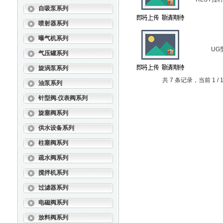
自吸泵系列
喷射器系列
曝气机系列
UG
气压罐系列
旋涡泵系列
共 7 条记录，当前 1 
油泵系列
针型阀.仪表阀系列
旋塞阀系列
供水设备系列
柱塞阀系列
疏水阀系列
搅拌机系列
过滤器系列
电磁阀系列
放料阀系列