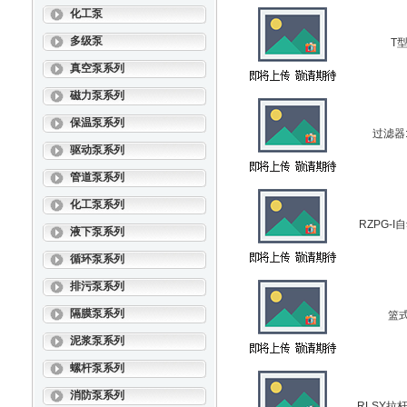
化工泵
多级泵
T
真空泵系列
磁力泵系列
保温泵系列
过滤器
驱动泵系列
管道泵系列
化工泵系列
RZPG-
液下泵系列
循环泵系列
排污泵系列
隔膜泵系列
篮
泥浆泵系列
螺杆泵系列
消防泵系列
RLSY拉