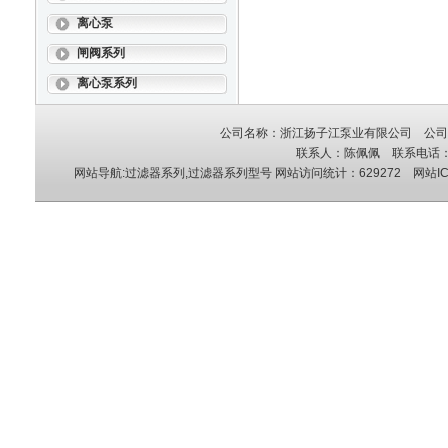
离心泵
闸阀系列
离心泵系列
公司名称：浙江扬子江泵业有限公司 公司地
联系人：陈佩佩 联系电话：05
网站导航:过滤器系列,过滤器系列型号
网站访问统计：629272 网站IC