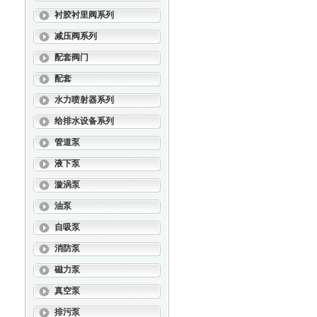
衬胶衬里阀系列
减压阀系列
配套阀门
配套
水力喷射器系列
给排水设备系列
管道泵
液下泵
漩涡泵
油泵
自吸泵
消防泵
磁力泵
真空泵
排污泵