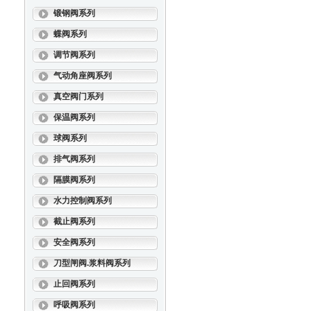
锻钢阀系列
蝶阀系列
调节阀系列
气动角座阀系列
真空阀门系列
保温阀系列
球阀系列
排气阀系列
隔膜阀系列
水力控制阀系列
截止阀系列
安全阀系列
刀型闸阀.浆料阀系列
止回阀系列
呼吸阀系列