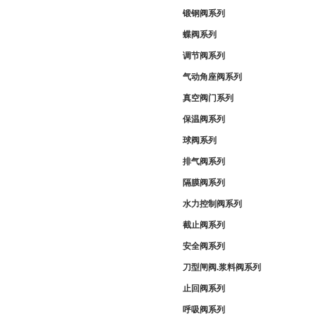
锻钢阀系列
蝶阀系列
调节阀系列
气动角座阀系列
真空阀门系列
保温阀系列
球阀系列
排气阀系列
隔膜阀系列
水力控制阀系列
截止阀系列
安全阀系列
刀型闸阀.浆料阀系列
止回阀系列
呼吸阀系列