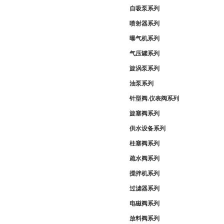
自吸泵系列
喷射器系列
曝气机系列
气压罐系列
旋涡泵系列
油泵系列
针型阀.仪表阀系列
旋塞阀系列
供水设备系列
柱塞阀系列
疏水阀系列
搅拌机系列
过滤器系列
电磁阀系列
放料阀系列