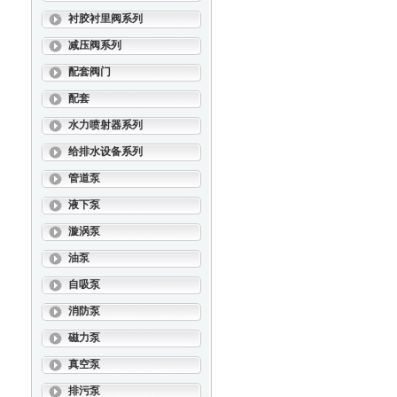
衬胶衬里阀系列
减压阀系列
配套阀门
配套
水力喷射器系列
给排水设备系列
管道泵
液下泵
漩涡泵
油泵
自吸泵
消防泵
磁力泵
真空泵
排污泵