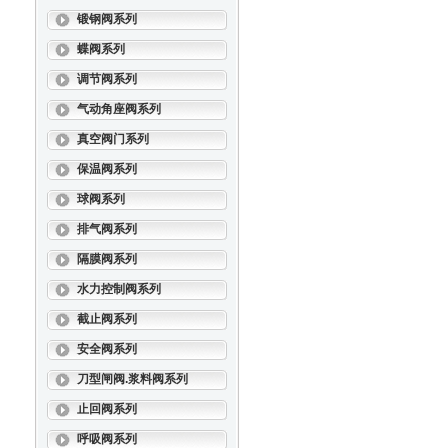
锻钢阀系列
蝶阀系列
调节阀系列
气动角座阀系列
真空阀门系列
保温阀系列
球阀系列
排气阀系列
隔膜阀系列
水力控制阀系列
截止阀系列
安全阀系列
刀型闸阀.浆料阀系列
止回阀系列
呼吸阀系列