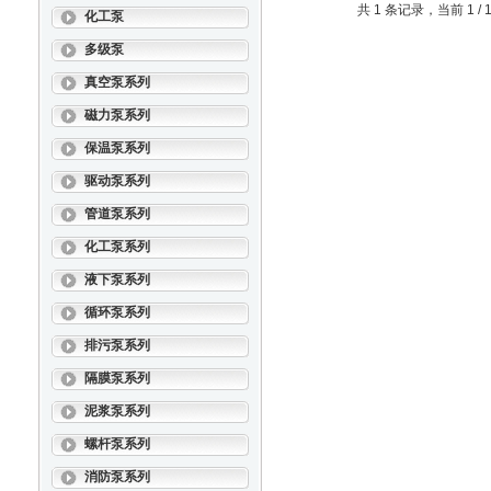
共 1 条记录，当前 1 
化工泵
多级泵
真空泵系列
磁力泵系列
保温泵系列
驱动泵系列
管道泵系列
化工泵系列
液下泵系列
循环泵系列
排污泵系列
隔膜泵系列
泥浆泵系列
螺杆泵系列
消防泵系列