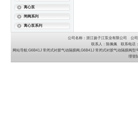
离心泵
闸阀系列
离心泵系列
公司名称：浙江扬子江泵业有限公司 公司地
联系人：陈佩佩 联系电话：05
网站导航:G6B41J 常闭式衬胶气动隔膜阀,G6B41J 常闭式衬胶气动隔膜阀型
理登