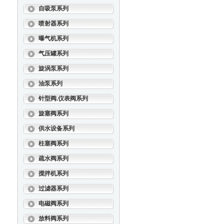
自吸泵系列
喷射器系列
曝气机系列
气压罐系列
旋涡泵系列
油泵系列
针型阀.仪表阀系列
旋塞阀系列
供水设备系列
柱塞阀系列
疏水阀系列
搅拌机系列
过滤器系列
电磁阀系列
放料阀系列