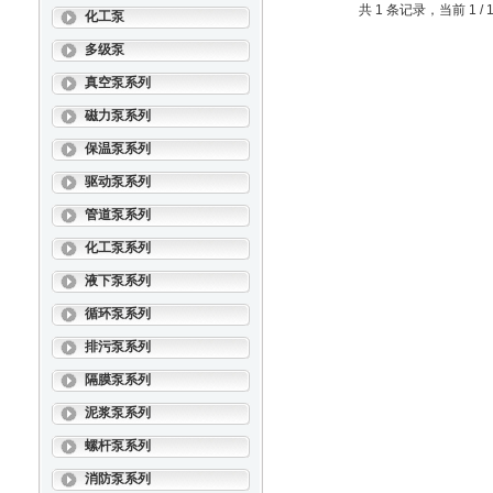
共 1 条记录，当前 1 
化工泵
多级泵
真空泵系列
磁力泵系列
保温泵系列
驱动泵系列
管道泵系列
化工泵系列
液下泵系列
循环泵系列
排污泵系列
隔膜泵系列
泥浆泵系列
螺杆泵系列
消防泵系列