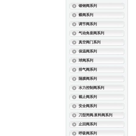
锻钢阀系列
蝶阀系列
调节阀系列
气动角座阀系列
真空阀门系列
保温阀系列
球阀系列
排气阀系列
隔膜阀系列
水力控制阀系列
截止阀系列
安全阀系列
刀型闸阀.浆料阀系列
止回阀系列
呼吸阀系列