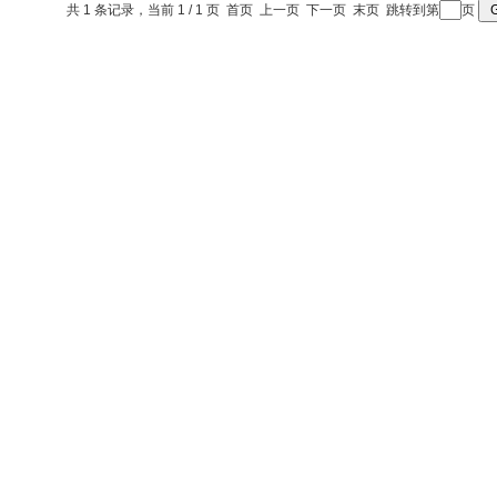
共 1 条记录，当前 1 / 1 页 首页 上一页 下一页 末页 跳转到第
页