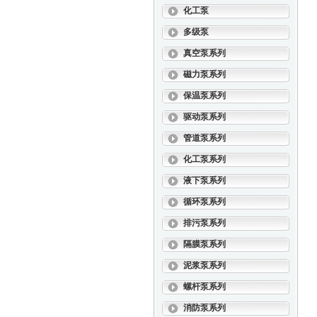
化工泵
多级泵
真空泵系列
磁力泵系列
保温泵系列
驱动泵系列
管道泵系列
化工泵系列
液下泵系列
循环泵系列
排污泵系列
隔膜泵系列
泥浆泵系列
螺杆泵系列
消防泵系列