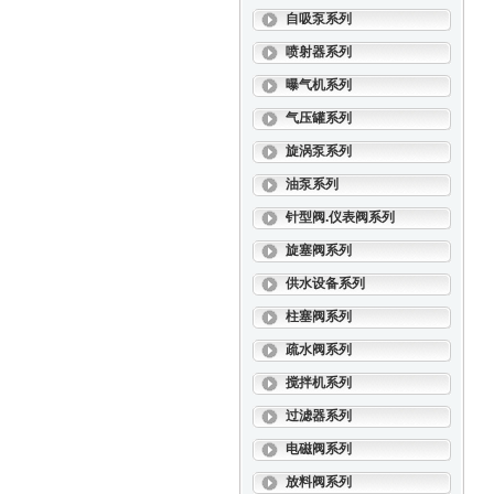
自吸泵系列
喷射器系列
曝气机系列
气压罐系列
旋涡泵系列
油泵系列
针型阀.仪表阀系列
旋塞阀系列
供水设备系列
柱塞阀系列
疏水阀系列
搅拌机系列
过滤器系列
电磁阀系列
放料阀系列