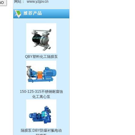
网站：
www.yzjpv.cn
DBY304不锈钢电动隔膜泵
QBY塑料化工隔膜泵
150-125-315不锈钢耐腐蚀
化工离心泵
隔膜泵:DBY防爆衬氟电动
隔膜泵