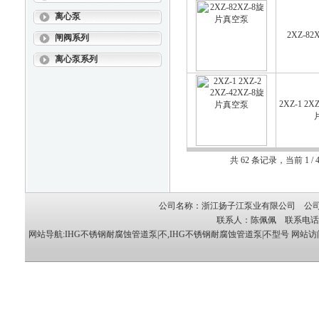
离心泵
2XZ-8
闸阀系列
离心泵系列
2XZ-1 2X
共 62 条记录，当前 1 
公司名称：浙江扬子江泵业有限公司 公司地
联系人：陈佩佩 联系电话：05
网站导航:IHG不锈钢耐腐蚀管道泵|不,IHG不锈钢耐腐蚀管道泵|不型号
网站访问