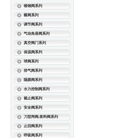
锻钢阀系列
蝶阀系列
调节阀系列
气动角座阀系列
真空阀门系列
保温阀系列
球阀系列
排气阀系列
隔膜阀系列
水力控制阀系列
截止阀系列
安全阀系列
刀型闸阀.浆料阀系列
止回阀系列
呼吸阀系列