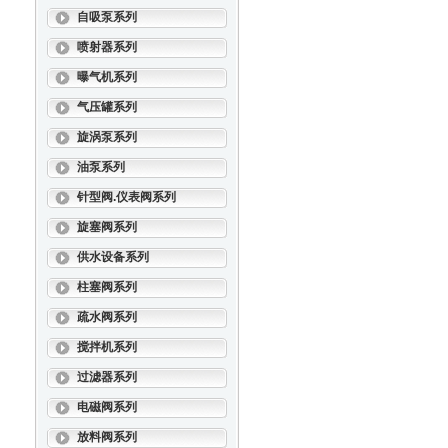
自吸泵系列
喷射器系列
曝气机系列
气压罐系列
旋涡泵系列
油泵系列
针型阀.仪表阀系列
旋塞阀系列
供水设备系列
柱塞阀系列
疏水阀系列
搅拌机系列
过滤器系列
电磁阀系列
放料阀系列