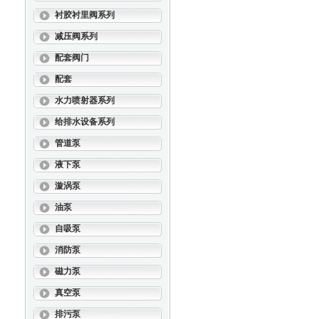
衬胶衬里阀系列
减压阀系列
配套阀门
配套
水力喷射器系列
给排水设备系列
管道泵
液下泵
漩涡泵
油泵
自吸泵
消防泵
磁力泵
真空泵
排污泵