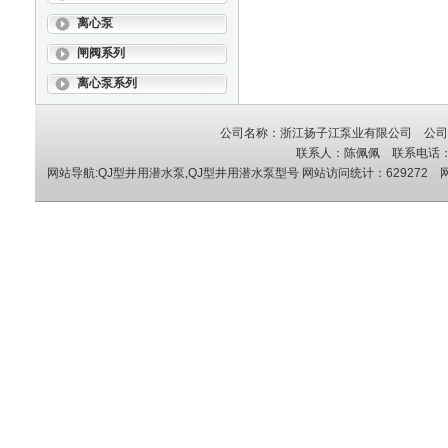
离心泵
闸阀系列
离心泵系列
公司名称：浙江扬子江泵业有限公司 公司地
联系人：陈佩佩 联系电话：05
网站导航:QJ型井用潜水泵,QJ型井用潜水泵型号
网站访问统计：629272 网