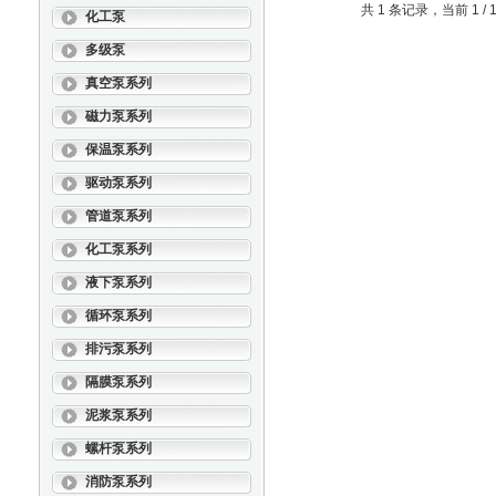
共 1 条记录，当前 1 
化工泵
多级泵
真空泵系列
磁力泵系列
保温泵系列
驱动泵系列
管道泵系列
化工泵系列
液下泵系列
循环泵系列
排污泵系列
隔膜泵系列
泥浆泵系列
螺杆泵系列
消防泵系列