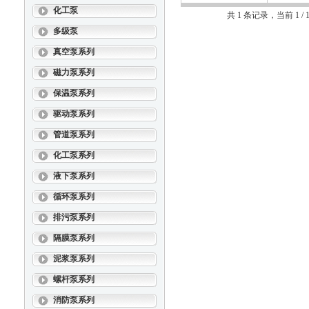
化工泵
共 1 条记录，当前 1 
多级泵
真空泵系列
磁力泵系列
保温泵系列
驱动泵系列
管道泵系列
化工泵系列
液下泵系列
循环泵系列
排污泵系列
隔膜泵系列
泥浆泵系列
螺杆泵系列
消防泵系列