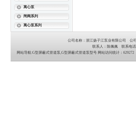
离心泵
闸阀系列
离心泵系列
公司名称：浙江扬子江泵业有限公司 公司地
联系人：陈佩佩 联系电话：05
网站导航:G型屏蔽式管道泵,G型屏蔽式管道泵型号
网站访问统计：629272 