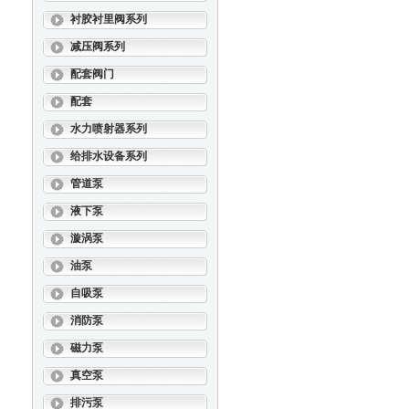
衬胶衬里阀系列
减压阀系列
配套阀门
配套
水力喷射器系列
给排水设备系列
管道泵
液下泵
漩涡泵
油泵
自吸泵
消防泵
磁力泵
真空泵
排污泵