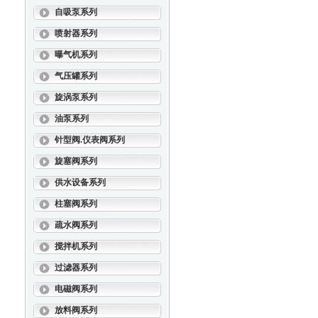
自吸泵系列
喷射器系列
曝气机系列
气压罐系列
旋涡泵系列
油泵系列
针型阀.仪表阀系列
旋塞阀系列
供水设备系列
柱塞阀系列
疏水阀系列
搅拌机系列
过滤器系列
电磁阀系列
放料阀系列