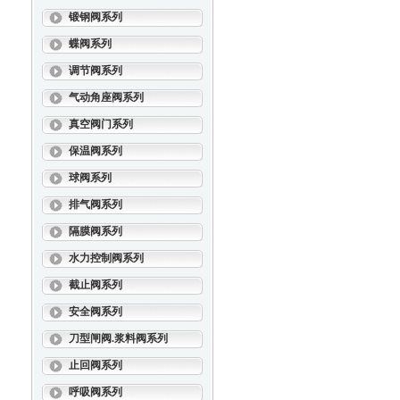
锻钢阀系列
蝶阀系列
调节阀系列
气动角座阀系列
真空阀门系列
保温阀系列
球阀系列
排气阀系列
隔膜阀系列
水力控制阀系列
截止阀系列
安全阀系列
刀型闸阀.浆料阀系列
止回阀系列
呼吸阀系列