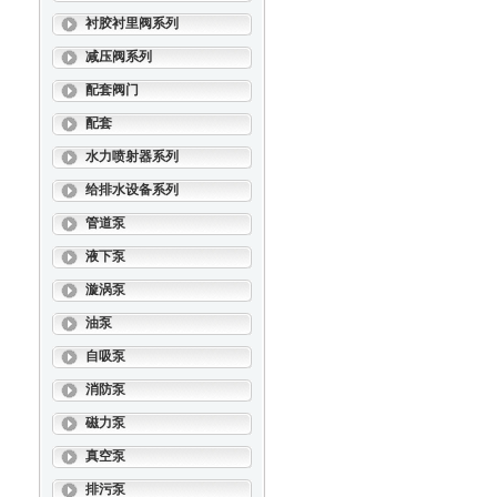
衬胶衬里阀系列
减压阀系列
配套阀门
配套
水力喷射器系列
给排水设备系列
管道泵
液下泵
漩涡泵
油泵
自吸泵
消防泵
磁力泵
真空泵
排污泵