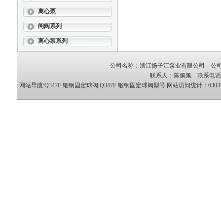
离心泵
闸阀系列
离心泵系列
公司名称：浙江扬子江泵业有限公司 公司地
联系人：陈佩佩 联系电话：05
网站导航:Q347F 锻钢固定球阀,Q347F 锻钢固定球阀型号
网站访问统计：63037