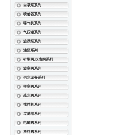
自吸泵系列
喷射器系列
曝气机系列
气压罐系列
旋涡泵系列
油泵系列
针型阀.仪表阀系列
旋塞阀系列
供水设备系列
柱塞阀系列
疏水阀系列
搅拌机系列
过滤器系列
电磁阀系列
放料阀系列