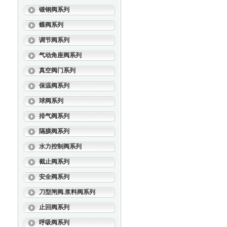
锻钢阀系列
蝶阀系列
调节阀系列
气动角座阀系列
真空阀门系列
保温阀系列
球阀系列
排气阀系列
隔膜阀系列
水力控制阀系列
截止阀系列
安全阀系列
刀型闸阀.浆料阀系列
止回阀系列
呼吸阀系列