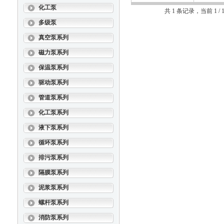
化工泵
共 1 条记录，当前 1 
多级泵
真空泵系列
磁力泵系列
保温泵系列
驱动泵系列
管道泵系列
化工泵系列
液下泵系列
循环泵系列
排污泵系列
隔膜泵系列
泥浆泵系列
螺杆泵系列
消防泵系列