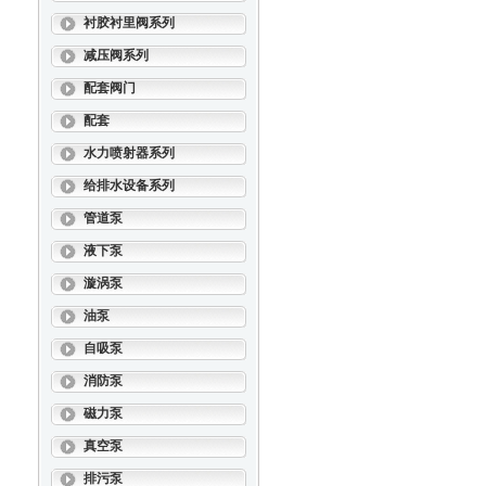
衬胶衬里阀系列
减压阀系列
配套阀门
配套
水力喷射器系列
给排水设备系列
管道泵
液下泵
漩涡泵
油泵
自吸泵
消防泵
磁力泵
真空泵
排污泵