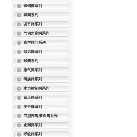
锻钢阀系列
蝶阀系列
调节阀系列
气动角座阀系列
真空阀门系列
保温阀系列
球阀系列
排气阀系列
隔膜阀系列
水力控制阀系列
截止阀系列
安全阀系列
刀型闸阀.浆料阀系列
止回阀系列
呼吸阀系列