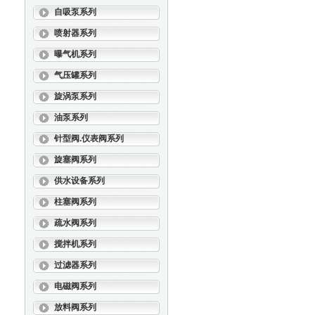
自吸泵系列
喷射器系列
曝气机系列
气压罐系列
旋涡泵系列
油泵系列
针型阀.仪表阀系列
旋塞阀系列
供水设备系列
柱塞阀系列
疏水阀系列
搅拌机系列
过滤器系列
电磁阀系列
放料阀系列