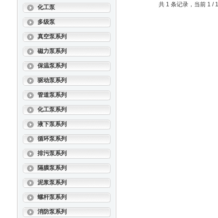
共 1 条记录，当前 1 
化工泵
多级泵
真空泵系列
磁力泵系列
保温泵系列
驱动泵系列
管道泵系列
化工泵系列
液下泵系列
循环泵系列
排污泵系列
隔膜泵系列
泥浆泵系列
螺杆泵系列
消防泵系列