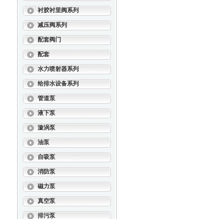
衬胶衬里阀系列
减压阀系列
配套阀门
配套
水力喷射器系列
给排水设备系列
管道泵
液下泵
漩涡泵
油泵
自吸泵
消防泵
磁力泵
真空泵
排污泵