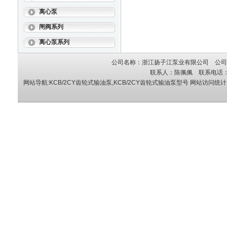
离心泵
闸阀系列
离心泵系列
公司名称：浙江扬子江泵业有限公司 公司地
联系人：陈佩佩 联系电话：05
网站导航:KCB/2CY齿轮式输油泵,KCB/2CY齿轮式输油泵型号
网站访问统计：