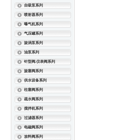
自吸泵系列
喷射器系列
曝气机系列
气压罐系列
旋涡泵系列
油泵系列
针型阀.仪表阀系列
旋塞阀系列
供水设备系列
柱塞阀系列
疏水阀系列
搅拌机系列
过滤器系列
电磁阀系列
放料阀系列