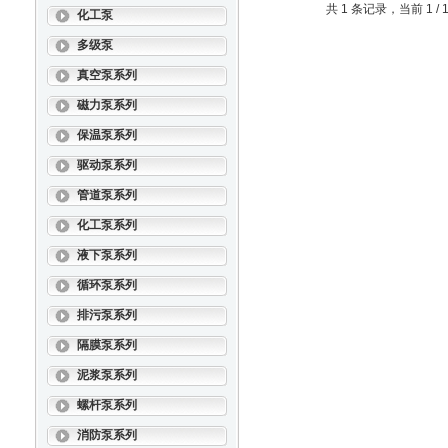
共 1 条记录，当前 1 
化工泵
多级泵
真空泵系列
磁力泵系列
保温泵系列
驱动泵系列
管道泵系列
化工泵系列
液下泵系列
循环泵系列
排污泵系列
隔膜泵系列
泥浆泵系列
螺杆泵系列
消防泵系列