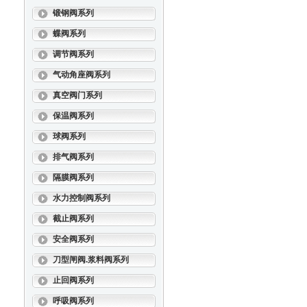
锻钢阀系列
蝶阀系列
调节阀系列
气动角座阀系列
真空阀门系列
保温阀系列
球阀系列
排气阀系列
隔膜阀系列
水力控制阀系列
截止阀系列
安全阀系列
刀型闸阀.浆料阀系列
止回阀系列
呼吸阀系列