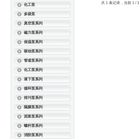
共 1 条记录，当前 1 
化工泵
多级泵
真空泵系列
磁力泵系列
保温泵系列
驱动泵系列
管道泵系列
化工泵系列
液下泵系列
循环泵系列
排污泵系列
隔膜泵系列
泥浆泵系列
螺杆泵系列
消防泵系列