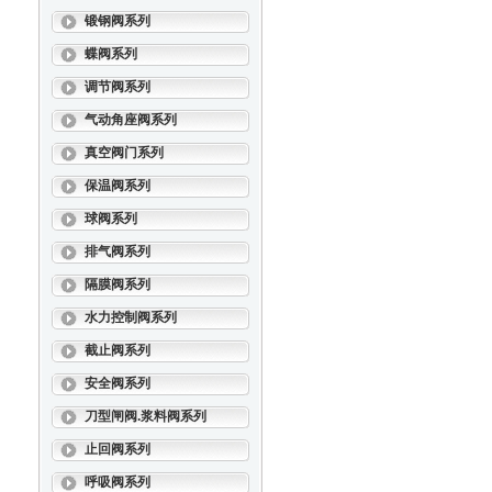
锻钢阀系列
蝶阀系列
调节阀系列
气动角座阀系列
真空阀门系列
保温阀系列
球阀系列
排气阀系列
隔膜阀系列
水力控制阀系列
截止阀系列
安全阀系列
刀型闸阀.浆料阀系列
止回阀系列
呼吸阀系列