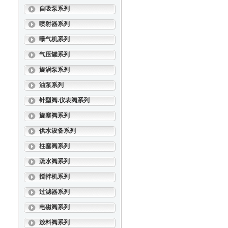
自吸泵系列
喷射器系列
曝气机系列
气压罐系列
旋涡泵系列
油泵系列
针型阀.仪表阀系列
旋塞阀系列
供水设备系列
柱塞阀系列
疏水阀系列
搅拌机系列
过滤器系列
电磁阀系列
放料阀系列