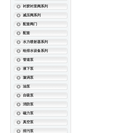
衬胶衬里阀系列
减压阀系列
配套阀门
配套
水力喷射器系列
给排水设备系列
管道泵
液下泵
漩涡泵
油泵
自吸泵
消防泵
磁力泵
真空泵
排污泵