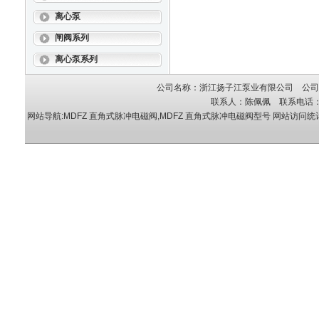
离心泵
闸阀系列
离心泵系列
公司名称：浙江扬子江泵业有限公司 公司地
联系人：陈佩佩 联系电话：05
网站导航:MDFZ 直角式脉冲电磁阀,MDFZ 直角式脉冲电磁阀型号
网站访问统计