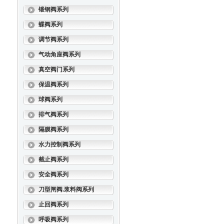
锻钢阀系列
蝶阀系列
调节阀系列
气动角座阀系列
真空阀门系列
保温阀系列
球阀系列
排气阀系列
隔膜阀系列
水力控制阀系列
截止阀系列
安全阀系列
刀型闸阀.浆料阀系列
止回阀系列
呼吸阀系列