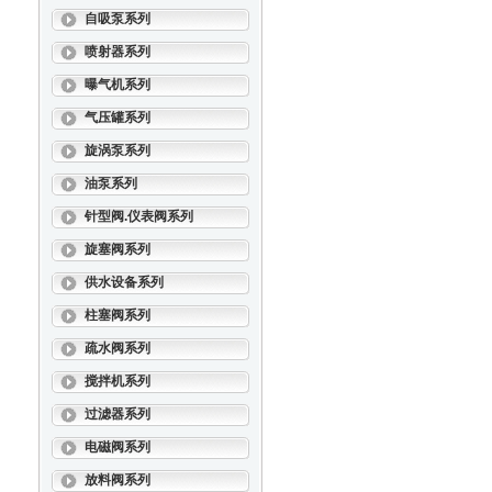
自吸泵系列
喷射器系列
曝气机系列
气压罐系列
旋涡泵系列
油泵系列
针型阀.仪表阀系列
旋塞阀系列
供水设备系列
柱塞阀系列
疏水阀系列
搅拌机系列
过滤器系列
电磁阀系列
放料阀系列