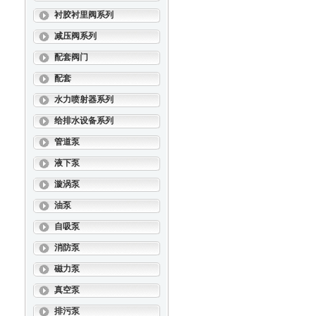
衬胶衬里阀系列
减压阀系列
配套阀门
配套
水力喷射器系列
给排水设备系列
管道泵
液下泵
漩涡泵
油泵
自吸泵
消防泵
磁力泵
真空泵
排污泵