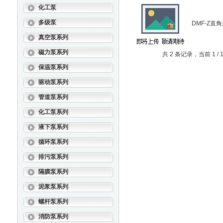
化工泵
多级泵
DMF-Z直
真空泵系列
磁力泵系列
共 2 条记录，当前 1 
保温泵系列
驱动泵系列
管道泵系列
化工泵系列
液下泵系列
循环泵系列
排污泵系列
隔膜泵系列
泥浆泵系列
螺杆泵系列
消防泵系列