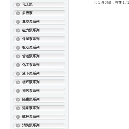
共 1 条记录，当前 1 
化工泵
多级泵
真空泵系列
磁力泵系列
保温泵系列
驱动泵系列
管道泵系列
化工泵系列
液下泵系列
循环泵系列
排污泵系列
隔膜泵系列
泥浆泵系列
螺杆泵系列
消防泵系列