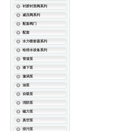
衬胶衬里阀系列
减压阀系列
配套阀门
配套
水力喷射器系列
给排水设备系列
管道泵
液下泵
漩涡泵
油泵
自吸泵
消防泵
磁力泵
真空泵
排污泵