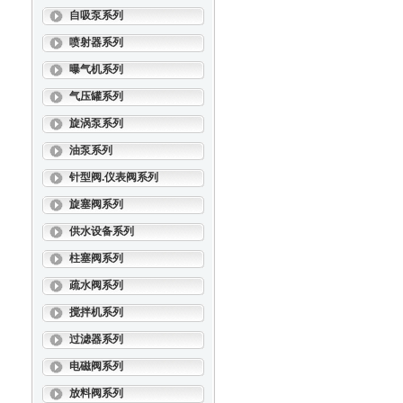
自吸泵系列
喷射器系列
曝气机系列
气压罐系列
旋涡泵系列
油泵系列
针型阀.仪表阀系列
旋塞阀系列
供水设备系列
柱塞阀系列
疏水阀系列
搅拌机系列
过滤器系列
电磁阀系列
放料阀系列