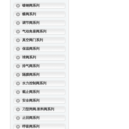
锻钢阀系列
蝶阀系列
调节阀系列
气动角座阀系列
真空阀门系列
保温阀系列
球阀系列
排气阀系列
隔膜阀系列
水力控制阀系列
截止阀系列
安全阀系列
刀型闸阀.浆料阀系列
止回阀系列
呼吸阀系列