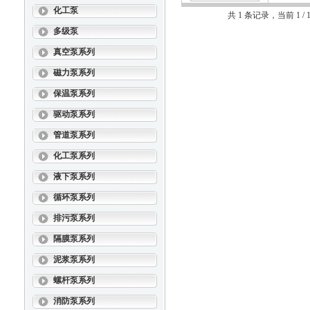
化工泵
共 1 条记录，当前 1 
多级泵
真空泵系列
磁力泵系列
保温泵系列
驱动泵系列
管道泵系列
化工泵系列
液下泵系列
循环泵系列
排污泵系列
隔膜泵系列
泥浆泵系列
螺杆泵系列
消防泵系列