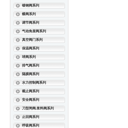
锻钢阀系列
蝶阀系列
调节阀系列
气动角座阀系列
真空阀门系列
保温阀系列
球阀系列
排气阀系列
隔膜阀系列
水力控制阀系列
截止阀系列
安全阀系列
刀型闸阀.浆料阀系列
止回阀系列
呼吸阀系列