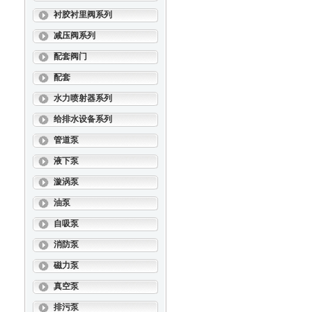
衬胶衬里阀系列
减压阀系列
配套阀门
配套
水力喷射器系列
给排水设备系列
管道泵
液下泵
漩涡泵
油泵
自吸泵
消防泵
磁力泵
真空泵
排污泵