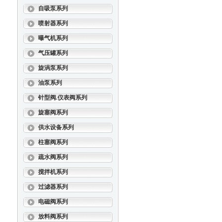
自吸泵系列
喷射器系列
曝气机系列
气压罐系列
旋涡泵系列
油泵系列
针型阀.仪表阀系列
旋塞阀系列
供水设备系列
柱塞阀系列
疏水阀系列
搅拌机系列
过滤器系列
电磁阀系列
放料阀系列