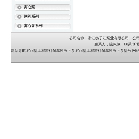
离心泵
闸阀系列
离心泵系列
公司名称：浙江扬子江泵业有限公司 公司地
联系人：陈佩佩 联系电话：05
网站导航:FYS型工程塑料耐腐蚀液下泵,FYS型工程塑料耐腐蚀液下泵型号
网站