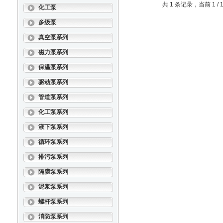
共 1 条记录，当前 1 
化工泵
多级泵
真空泵系列
磁力泵系列
保温泵系列
驱动泵系列
管道泵系列
化工泵系列
液下泵系列
循环泵系列
排污泵系列
隔膜泵系列
泥浆泵系列
螺杆泵系列
消防泵系列