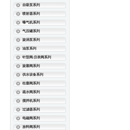
自吸泵系列
喷射器系列
曝气机系列
气压罐系列
旋涡泵系列
油泵系列
针型阀.仪表阀系列
旋塞阀系列
供水设备系列
柱塞阀系列
疏水阀系列
搅拌机系列
过滤器系列
电磁阀系列
放料阀系列