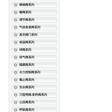
锻钢阀系列
蝶阀系列
调节阀系列
气动角座阀系列
真空阀门系列
保温阀系列
球阀系列
排气阀系列
隔膜阀系列
水力控制阀系列
截止阀系列
安全阀系列
刀型闸阀.浆料阀系列
止回阀系列
呼吸阀系列