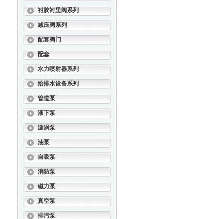
衬胶衬里阀系列
减压阀系列
配套阀门
配套
水力喷射器系列
给排水设备系列
管道泵
液下泵
漩涡泵
油泵
自吸泵
消防泵
磁力泵
真空泵
排污泵