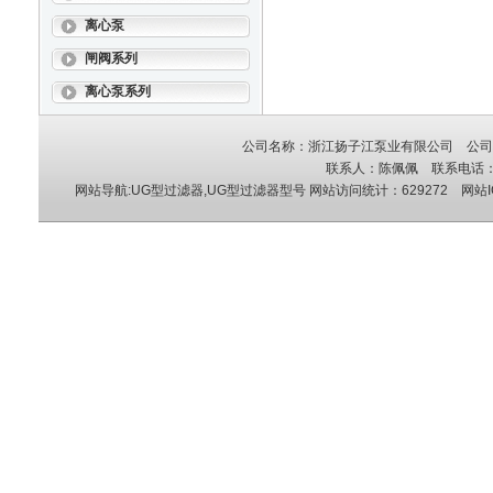
离心泵
闸阀系列
离心泵系列
公司名称：浙江扬子江泵业有限公司 公司地
联系人：陈佩佩 联系电话：05
网站导航:UG型过滤器,UG型过滤器型号
网站访问统计：629272 网站I