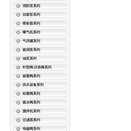
消防泵系列
自吸泵系列
喷射器系列
曝气机系列
气压罐系列
旋涡泵系列
油泵系列
针型阀.仪表阀系列
旋塞阀系列
供水设备系列
柱塞阀系列
疏水阀系列
搅拌机系列
过滤器系列
电磁阀系列