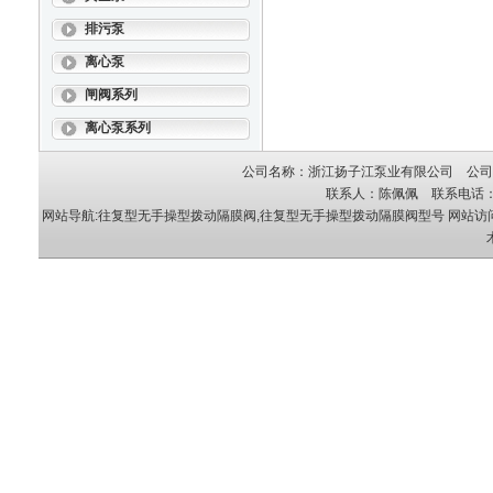
排污泵
离心泵
闸阀系列
离心泵系列
公司名称：浙江扬子江泵业有限公司 公司地
联系人：陈佩佩 联系电话：05
网站导航:往复型无手操型拨动隔膜阀,往复型无手操型拨动隔膜阀型号
网站访问