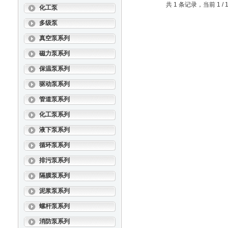
共 1 条记录，当前 1 
化工泵
多级泵
真空泵系列
磁力泵系列
保温泵系列
驱动泵系列
管道泵系列
化工泵系列
液下泵系列
循环泵系列
排污泵系列
隔膜泵系列
泥浆泵系列
螺杆泵系列
消防泵系列