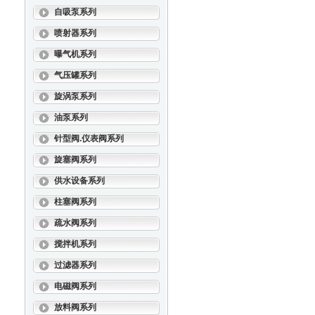
自吸泵系列
喷射器系列
曝气机系列
气压罐系列
旋涡泵系列
油泵系列
针型阀.仪表阀系列
旋塞阀系列
供水设备系列
柱塞阀系列
疏水阀系列
搅拌机系列
过滤器系列
电磁阀系列
放料阀系列