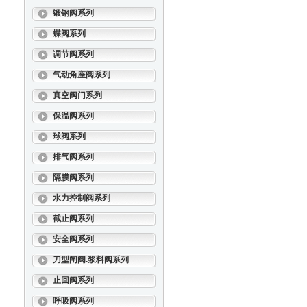
锻钢阀系列
蝶阀系列
调节阀系列
气动角座阀系列
真空阀门系列
保温阀系列
球阀系列
排气阀系列
隔膜阀系列
水力控制阀系列
截止阀系列
安全阀系列
刀型闸阀.浆料阀系列
止回阀系列
呼吸阀系列