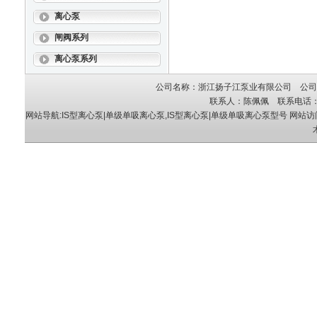
离心泵
闸阀系列
离心泵系列
公司名称：浙江扬子江泵业有限公司 公司地
联系人：陈佩佩 联系电话：05
网站导航:IS型离心泵|单级单吸离心泵,IS型离心泵|单级单吸离心泵型号
网站访问