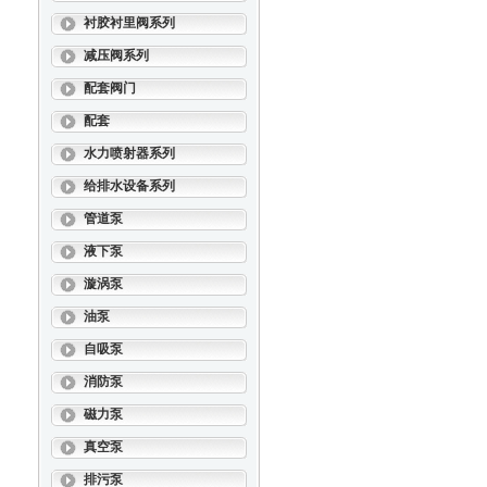
衬胶衬里阀系列
减压阀系列
配套阀门
配套
水力喷射器系列
给排水设备系列
管道泵
液下泵
漩涡泵
油泵
自吸泵
消防泵
磁力泵
真空泵
排污泵