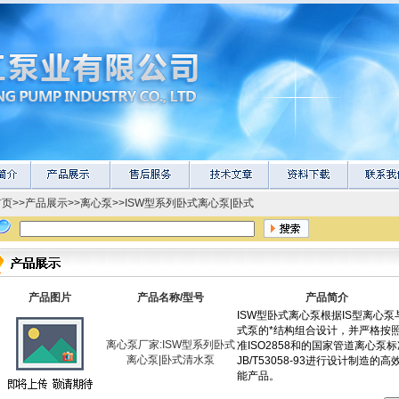
首页
>>
产品展示
>>
离心泵
>>
ISW型系列卧式离心泵|卧式
产品图片
产品名称/型号
产品简介
离心泵厂家:ISW型系列卧式
离心泵|卧式清水泵