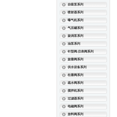
自吸泵系列
喷射器系列
曝气机系列
气压罐系列
旋涡泵系列
油泵系列
针型阀.仪表阀系列
旋塞阀系列
供水设备系列
柱塞阀系列
疏水阀系列
搅拌机系列
过滤器系列
电磁阀系列
放料阀系列