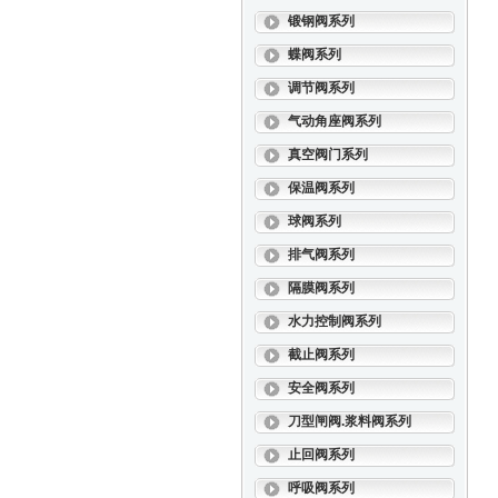
锻钢阀系列
蝶阀系列
调节阀系列
气动角座阀系列
真空阀门系列
保温阀系列
球阀系列
排气阀系列
隔膜阀系列
水力控制阀系列
截止阀系列
安全阀系列
刀型闸阀.浆料阀系列
止回阀系列
呼吸阀系列