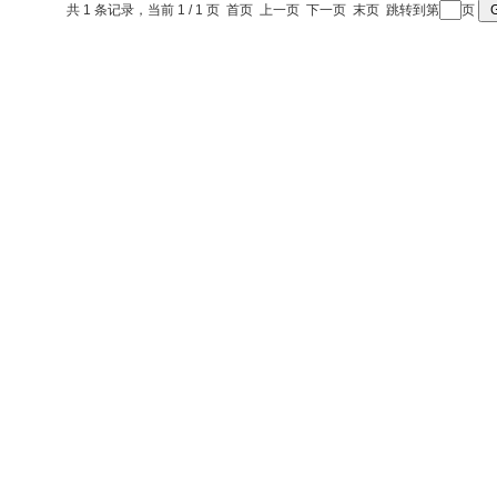
共 1 条记录，当前 1 / 1 页 首页 上一页 下一页 末页 跳转到第
页