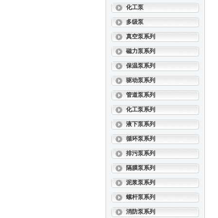
化工泵
多级泵
真空泵系列
磁力泵系列
保温泵系列
驱动泵系列
管道泵系列
化工泵系列
液下泵系列
循环泵系列
排污泵系列
隔膜泵系列
泥浆泵系列
螺杆泵系列
消防泵系列