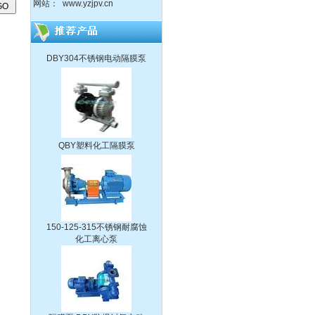
网站：
www.yzjpv.cn
DBY304不锈钢电动隔膜泵
QBY塑料化工隔膜泵
150-125-315不锈钢耐腐蚀
化工离心泵
隔膜泵:DBY防爆衬氟电动