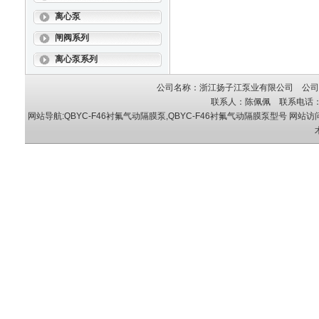
离心泵
闸阀系列
离心泵系列
公司名称：浙江扬子江泵业有限公司 公司地
联系人：陈佩佩 联系电话：05
网站导航:QBYC-F46衬氟气动隔膜泵,QBYC-F46衬氟气动隔膜泵型号
网站访问