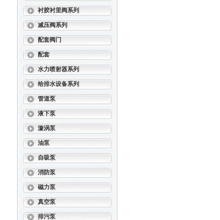
衬胶衬里阀系列
减压阀系列
配套阀门
配套
水力喷射器系列
给排水设备系列
管道泵
液下泵
漩涡泵
油泵
自吸泵
消防泵
磁力泵
真空泵
排污泵