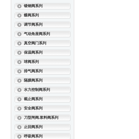
锻钢阀系列
蝶阀系列
调节阀系列
气动角座阀系列
真空阀门系列
保温阀系列
球阀系列
排气阀系列
隔膜阀系列
水力控制阀系列
截止阀系列
安全阀系列
刀型闸阀.浆料阀系列
止回阀系列
呼吸阀系列