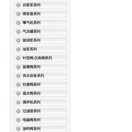
自吸泵系列
喷射器系列
曝气机系列
气压罐系列
旋涡泵系列
油泵系列
针型阀.仪表阀系列
旋塞阀系列
供水设备系列
柱塞阀系列
疏水阀系列
搅拌机系列
过滤器系列
电磁阀系列
放料阀系列