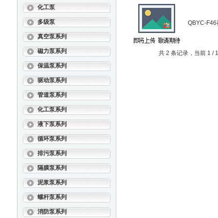
化工泵
多级泵
QBYC-F
真空泵系列
磁力泵系列
共 2 条记录，当前 1 
保温泵系列
驱动泵系列
管道泵系列
化工泵系列
液下泵系列
循环泵系列
排污泵系列
隔膜泵系列
泥浆泵系列
螺杆泵系列
消防泵系列