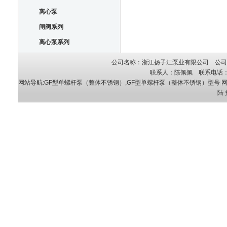
离心泵
闸阀系列
离心泵系列
公司名称：浙江扬子江泵业有限公司 公司地
联系人：陈佩佩 联系电话：05
网站导航:GF型单螺杆泵（整体不锈钢）,GF型单螺杆泵（整体不锈钢）型号
网
陆