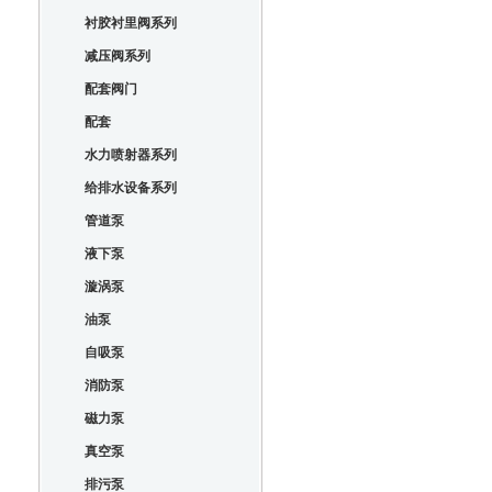
衬胶衬里阀系列
减压阀系列
配套阀门
配套
水力喷射器系列
给排水设备系列
管道泵
液下泵
漩涡泵
油泵
自吸泵
消防泵
磁力泵
真空泵
排污泵