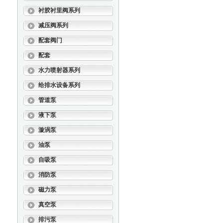
衬胶衬里阀系列
减压阀系列
配套阀门
配套
水力喷射器系列
给排水设备系列
管道泵
液下泵
漩涡泵
油泵
自吸泵
消防泵
磁力泵
真空泵
排污泵