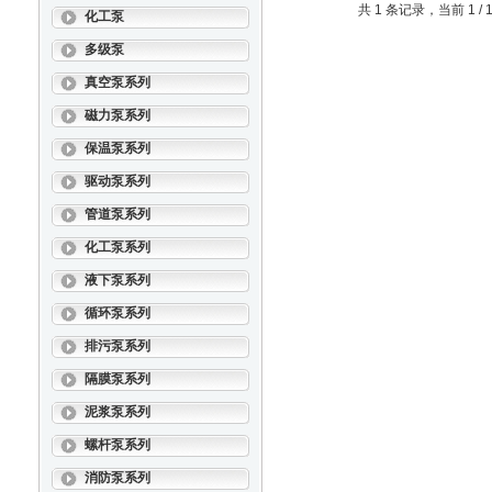
共 1 条记录，当前 1 
化工泵
多级泵
真空泵系列
磁力泵系列
保温泵系列
驱动泵系列
管道泵系列
化工泵系列
液下泵系列
循环泵系列
排污泵系列
隔膜泵系列
泥浆泵系列
螺杆泵系列
消防泵系列