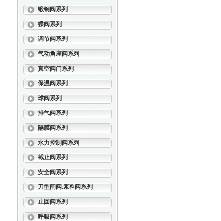
锻钢阀系列
蝶阀系列
调节阀系列
气动角座阀系列
真空阀门系列
保温阀系列
球阀系列
排气阀系列
隔膜阀系列
水力控制阀系列
截止阀系列
安全阀系列
刀型闸阀.浆料阀系列
止回阀系列
呼吸阀系列