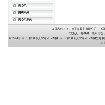
离心泵
闸阀系列
离心泵系列
公司名称：浙江扬子江泵业有限公司 公司地
联系人：陈佩佩 联系电话：05
网站导航:DYC-Q系列低真空电磁压差阀,DYC-Q系列低真空电磁压差阀型号
网
陆