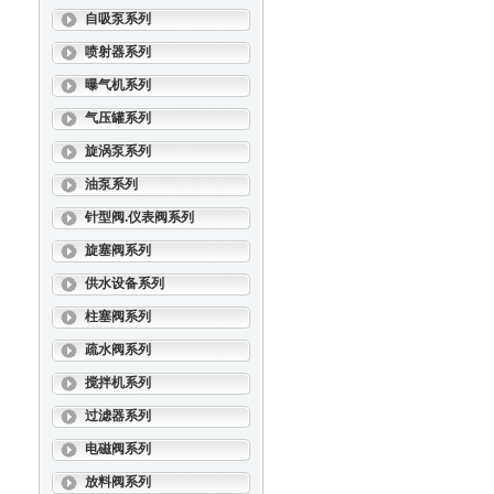
自吸泵系列
喷射器系列
曝气机系列
气压罐系列
旋涡泵系列
油泵系列
针型阀.仪表阀系列
旋塞阀系列
供水设备系列
柱塞阀系列
疏水阀系列
搅拌机系列
过滤器系列
电磁阀系列
放料阀系列