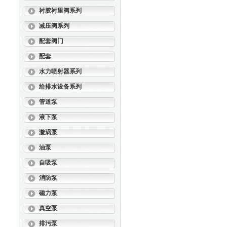
衬胶衬里阀系列
减压阀系列
配套阀门
配套
水力喷射器系列
给排水设备系列
管道泵
液下泵
漩涡泵
油泵
自吸泵
消防泵
磁力泵
真空泵
排污泵