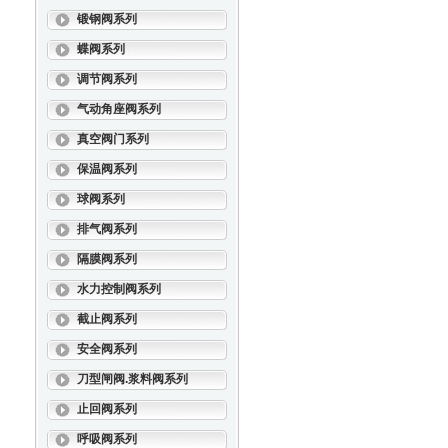
锻钢阀系列
蝶阀系列
调节阀系列
气动角座阀系列
真空阀门系列
保温阀系列
球阀系列
排气阀系列
隔膜阀系列
水力控制阀系列
截止阀系列
安全阀系列
刀型闸阀.浆料阀系列
止回阀系列
呼吸阀系列