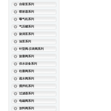
自吸泵系列
喷射器系列
曝气机系列
气压罐系列
旋涡泵系列
油泵系列
针型阀.仪表阀系列
旋塞阀系列
供水设备系列
柱塞阀系列
疏水阀系列
搅拌机系列
过滤器系列
电磁阀系列
放料阀系列