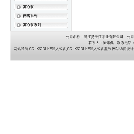
离心泵
闸阀系列
离心泵系列
公司名称：浙江扬子江泵业有限公司 公司地
联系人：陈佩佩 联系电话：05
网站导航:CDLK/CDLKF浸入式多,CDLK/CDLKF浸入式多型号
网站访问统计：