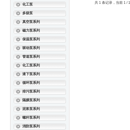
共 1 条记录，当前 1 
化工泵
多级泵
真空泵系列
磁力泵系列
保温泵系列
驱动泵系列
管道泵系列
化工泵系列
液下泵系列
循环泵系列
排污泵系列
隔膜泵系列
泥浆泵系列
螺杆泵系列
消防泵系列