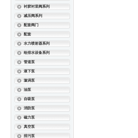
衬胶衬里阀系列
减压阀系列
配套阀门
配套
水力喷射器系列
给排水设备系列
管道泵
液下泵
漩涡泵
油泵
自吸泵
消防泵
磁力泵
真空泵
排污泵