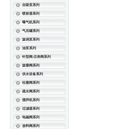
自吸泵系列
喷射器系列
曝气机系列
气压罐系列
旋涡泵系列
油泵系列
针型阀.仪表阀系列
旋塞阀系列
供水设备系列
柱塞阀系列
疏水阀系列
搅拌机系列
过滤器系列
电磁阀系列
放料阀系列