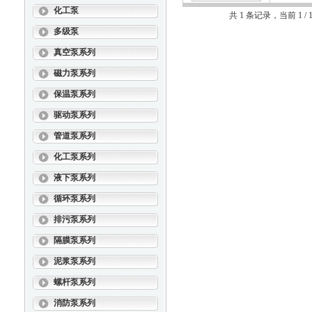
化工泵
共 1 条记录，当前 1 
多级泵
真空泵系列
磁力泵系列
保温泵系列
驱动泵系列
管道泵系列
化工泵系列
液下泵系列
循环泵系列
排污泵系列
隔膜泵系列
泥浆泵系列
螺杆泵系列
消防泵系列