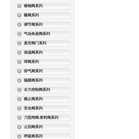
锻钢阀系列
蝶阀系列
调节阀系列
气动角座阀系列
真空阀门系列
保温阀系列
球阀系列
排气阀系列
隔膜阀系列
水力控制阀系列
截止阀系列
安全阀系列
刀型闸阀.浆料阀系列
止回阀系列
呼吸阀系列