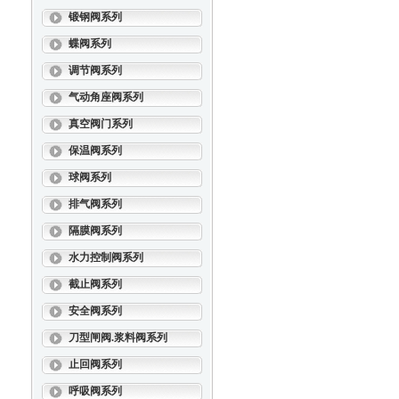
锻钢阀系列
蝶阀系列
调节阀系列
气动角座阀系列
真空阀门系列
保温阀系列
球阀系列
排气阀系列
隔膜阀系列
水力控制阀系列
截止阀系列
安全阀系列
刀型闸阀.浆料阀系列
止回阀系列
呼吸阀系列