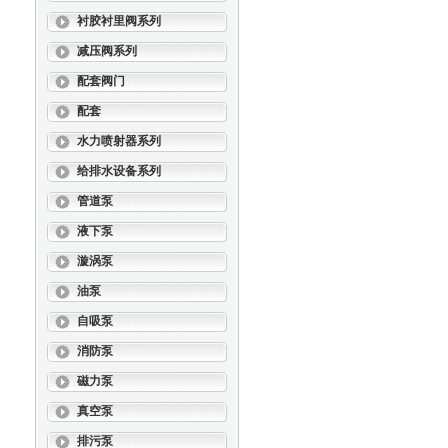
衬胶衬里阀系列
减压阀系列
配套阀门
配套
水力喷射器系列
给排水设备系列
管道泵
液下泵
漩涡泵
油泵
自吸泵
消防泵
磁力泵
真空泵
排污泵