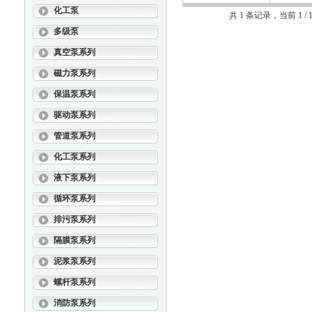
化工泵
共 1 条记录，当前 1 
多级泵
真空泵系列
磁力泵系列
保温泵系列
驱动泵系列
管道泵系列
化工泵系列
液下泵系列
循环泵系列
排污泵系列
隔膜泵系列
泥浆泵系列
螺杆泵系列
消防泵系列