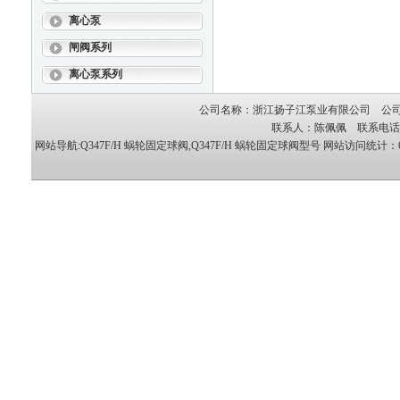
离心泵
闸阀系列
离心泵系列
公司名称：浙江扬子江泵业有限公司 公司地
联系人：陈佩佩 联系电话：05
网站导航:Q347F/H 蜗轮固定球阀,Q347F/H 蜗轮固定球阀型号
网站访问统计：63