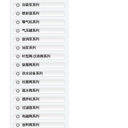
自吸泵系列
喷射器系列
曝气机系列
气压罐系列
旋涡泵系列
油泵系列
针型阀.仪表阀系列
旋塞阀系列
供水设备系列
柱塞阀系列
疏水阀系列
搅拌机系列
过滤器系列
电磁阀系列
放料阀系列