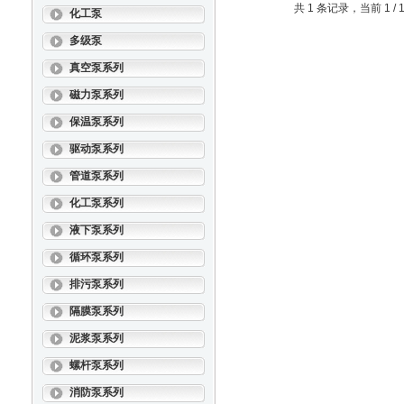
共 1 条记录，当前 1 
化工泵
多级泵
真空泵系列
磁力泵系列
保温泵系列
驱动泵系列
管道泵系列
化工泵系列
液下泵系列
循环泵系列
排污泵系列
隔膜泵系列
泥浆泵系列
螺杆泵系列
消防泵系列