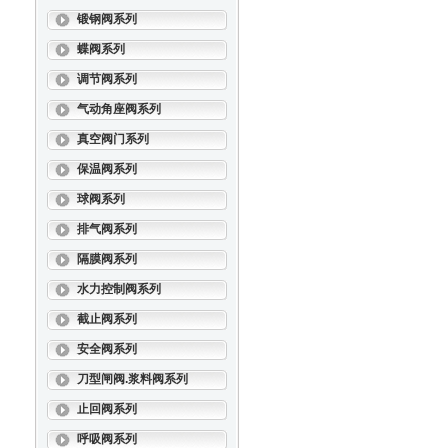
锻钢阀系列
蝶阀系列
调节阀系列
气动角座阀系列
真空阀门系列
保温阀系列
球阀系列
排气阀系列
隔膜阀系列
水力控制阀系列
截止阀系列
安全阀系列
刀型闸阀.浆料阀系列
止回阀系列
呼吸阀系列