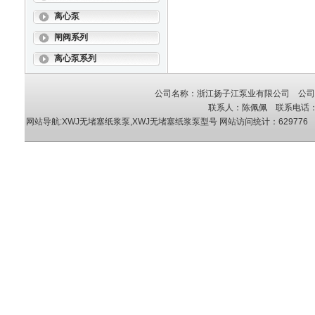
离心泵
闸阀系列
离心泵系列
公司名称：浙江扬子江泵业有限公司 公司地
联系人：陈佩佩 联系电话：05
网站导航:XWJ无堵塞纸浆泵,XWJ无堵塞纸浆泵型号
网站访问统计：629776 