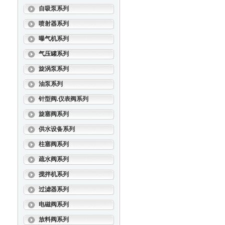
自吸泵系列
喷射器系列
曝气机系列
气压罐系列
旋涡泵系列
油泵系列
针型阀.仪表阀系列
旋塞阀系列
供水设备系列
柱塞阀系列
疏水阀系列
搅拌机系列
过滤器系列
电磁阀系列
放料阀系列