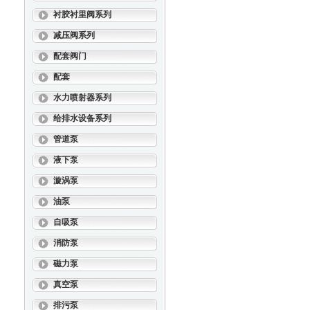
衬胶衬里阀系列
减压阀系列
配套阀门
配套
水力喷射器系列
给排水设备系列
管道泵
液下泵
漩涡泵
油泵
自吸泵
消防泵
磁力泵
真空泵
排污泵