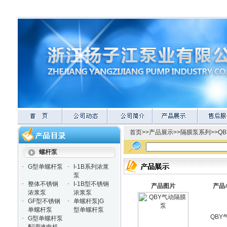
首页
>>
产品展示
>>
隔膜泵系列
>>
Q
螺杆泵
·
·
G型单螺杆泵
I-1B系列浓浆
泵
·
·
整体不锈钢
I-1B型不锈钢
产品图片
产品
浓浆泵
浓浆泵
·
·
GF型不锈钢
单螺杆泵|G
单螺杆泵
型单螺杆泵
QBY
·
G型单螺杆泵