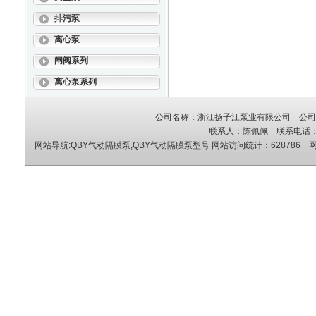
排污泵
离心泵
闸阀系列
离心泵系列
公司名称：浙江扬子江泵业有限公司 公司地
联系人：陈佩佩 联系电话：05
网站导航:QBY气动隔膜泵,QBY气动隔膜泵型号
网站访问统计：628786 网