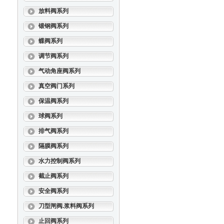
放料阀系列
锻钢阀系列
蝶阀系列
调节阀系列
气动角座阀系列
真空阀门系列
保温阀系列
球阀系列
排气阀系列
隔膜阀系列
水力控制阀系列
截止阀系列
安全阀系列
刀型闸阀.浆料阀系列
止回阀系列