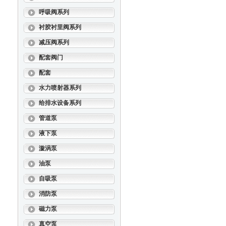
呼吸阀系列
衬胶衬里阀系列
减压阀系列
配套阀门
配套
水力喷射器系列
给排水设备系列
管道泵
液下泵
漩涡泵
油泵
自吸泵
消防泵
磁力泵
真空泵