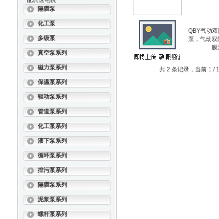
配调速电机
隔膜泵
化工泵
QBY气动
多级泵
泵，气动双
膜
真空泵系列
磁力泵系列
共 2 条记录，当前 1 
保温泵系列
驱动泵系列
管道泵系列
化工泵系列
液下泵系列
循环泵系列
排污泵系列
隔膜泵系列
泥浆泵系列
螺杆泵系列