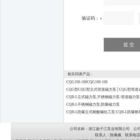
验证码：
相关同类产品：
CQG100-100CQG100-100
CQG型CQG型立式管道磁力泵│CQG型管道
CQB-L立式磁力泵,不锈钢磁力泵-管道磁力
CQB-L不锈钢磁力泵,防爆磁力泵
CQB-L防爆立式耐酸碱化工泵:CQB-L防爆
公司名称：浙江扬子江泵业有限公司 公司地
联系人：陈佩佩 联系电话：05