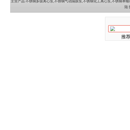
主营产品:
不锈钢多级离心泵
,
不锈钢气动隔膜泵
,
不锈钢化工离心泵
,
不锈钢单螺
陆
推