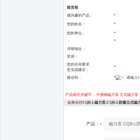
留言框
感兴趣的产品：
*
您的姓名：
*
您的单位：
*
：
*
详细地址：
常用：
您的任何要求、
*
意见或建议：
验证码：
*
= 请输入
产品相关关键字：
不锈钢磁力泵
立式磁力泵
如果你对
CQB-L磁力泵:CQB-L防爆立式
产品：