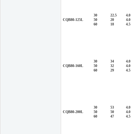
30
22.5
4.0
CQB80-125L
50
20
4.0
60
18
4.5
30
34
4.0
CQB80-160L
50
32
4.0
60
29
4.5
30
53
4.0
CQB80-200L
50
50
4.0
60
47
4.5