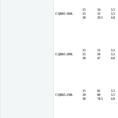
15
34
3.5
CQB65-160L
25
32
3.5
30
29.5
4.0
15
53
3.5
CQB65-200L
25
50
3.5
30
47
4.0
15
82
3.5
CQB65-250L
20
80
3.5
30
78.5
4.0