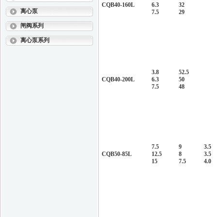
CQB40-160L
6.3
32
离心泵
7.5
29
闸阀系列
离心泵系列
3.8
52.5
CQB40-200L
6.3
50
7.5
48
7.5
9
3.5
CQB50-85L
12.5
8
3.5
15
7.5
4.0