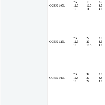
7.5
13
3.5
CQB50-105L
12.5
12.5
3.5
15
11
4.0
7.5
22
3.5
CQB50-125L
12.5
20
3.5
15
18.5
4.0
7.5
34
3.5
CQB50-160L
12.5
32
3.5
15
29
4.0