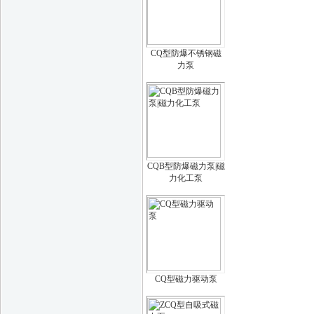
CQ型防爆不锈钢磁
力泵
CQB型防爆磁力泵|磁
力化工泵
CQ型磁力驱动泵