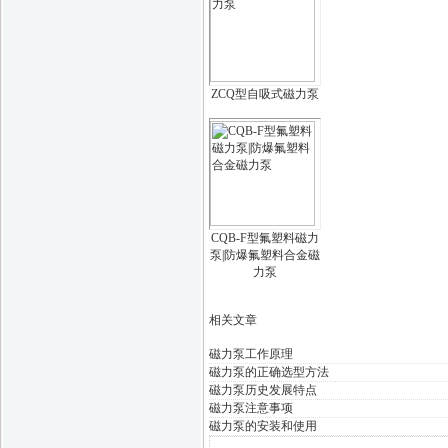
ZCQ型自吸式磁力泵
CQB-F型氟塑料磁力
泵|防爆氟塑料合金磁
力泵
相关文章
磁力泵工作原理
磁力泵的正确选型方法
磁力泵历史发展特点
磁力泵注意事项
磁力泵的安装和使用