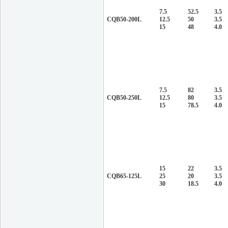
7.5
52.5
3.5
CQB50-200L
12.5
50
3.5
15
48
4.0
7.5
82
3.5
CQB50-250L
12.5
80
3.5
15
78.5
4.0
15
22
3.5
CQB65-125L
25
20
3.5
30
18.5
4.0