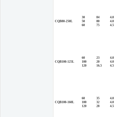
30
84
4.0
CQB80-250L
50
80
4.0
60
75
4.5
60
23
4.0
CQB100-125L
100
20
4.0
120
16.5
4.5
60
35
4.0
CQB100-160L
100
32
4.0
120
28
4.5