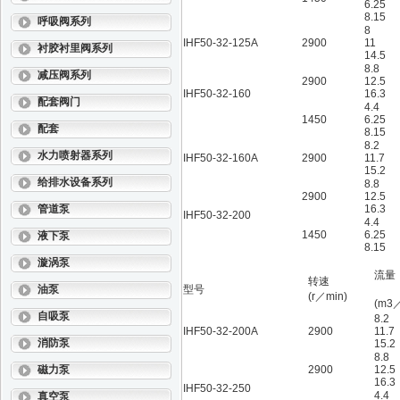
6.25
8.15
呼吸阀系列
8
IHF50-32-125A
2900
11
衬胶衬里阀系列
14.5
8.8
减压阀系列
2900
12.5
IHF50-32-160
16.3
配套阀门
4.4
1450
6.25
配套
8.15
8.2
水力喷射器系列
IHF50-32-160A
2900
11.7
15.2
给排水设备系列
8.8
2900
12.5
管道泵
16.3
IHF50-32-200
4.4
1450
6.25
液下泵
8.15
漩涡泵
流量
转速
油泵
型号
(r／min)
(m3
自吸泵
8.2
IHF50-32-200A
2900
11.7
消防泵
15.2
8.8
磁力泵
2900
12.5
16.3
IHF50-32-250
4.4
真空泵