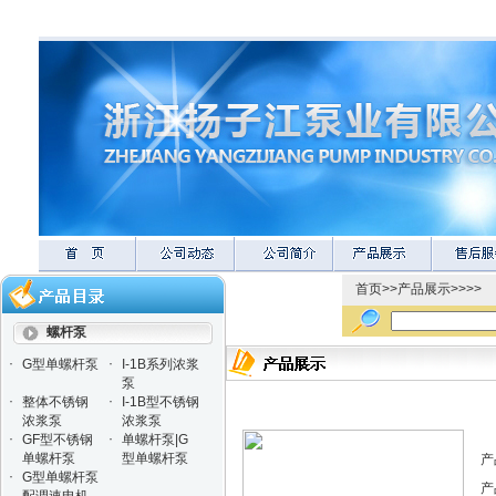
首页
>>
产品展示
>>>>
螺杆泵
·
·
G型单螺杆泵
I-1B系列浓浆
泵
·
·
整体不锈钢
I-1B型不锈钢
浓浆泵
浓浆泵
·
·
GF型不锈钢
单螺杆泵|G
单螺杆泵
型单螺杆泵
产
·
G型单螺杆泵
产