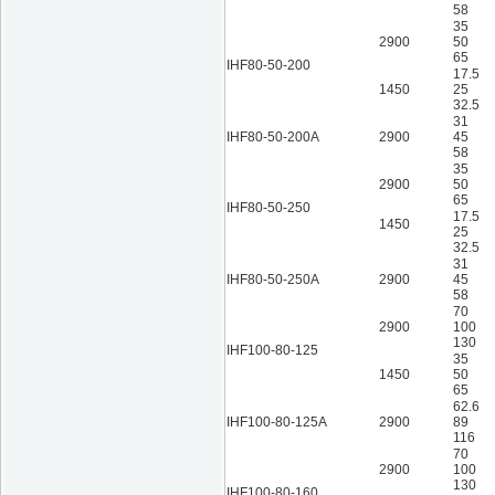
58
35
2900
50
65
IHF80-50-200
17.5
1450
25
32.5
31
IHF80-50-200A
2900
45
58
35
2900
50
65
IHF80-50-250
17.5
1450
25
32.5
31
IHF80-50-250A
2900
45
58
70
2900
100
130
IHF100-80-125
35
1450
50
65
62.6
IHF100-80-125A
2900
89
116
70
2900
100
130
IHF100-80-160