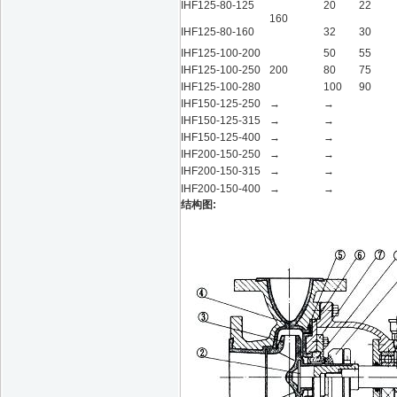
IHF125-80-125
20
22
160
IHF125-80-160
32
30
IHF125-100-200
50
55
IHF125-100-250
200
80
75
IHF125-100-280
100
90
IHF150-125-250
→
→
IHF150-125-315
→
→
IHF150-125-400
→
→
IHF200-150-250
→
→
IHF200-150-315
→
→
IHF200-150-400
→
→
结构图: