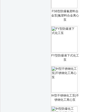
FSB型防爆氟塑料合
金泵|氟塑料合金离心
泵
FY型防爆液下式化工
泵
IH型不锈钢化工泵|不
锈钢化工离心泵