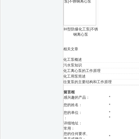
IH型防爆化工泵|不锈
钢离心泵
相关文章
化工泵概述
污水泵知识
化工离心泵的工作原理
化工用泵简述
往复泵的主要结构和工作原理
留言框
感兴趣的产品：
*
您的姓名：
*
您的单位：
*
：
*
详细地址：
常用：
您的任何要求、
*