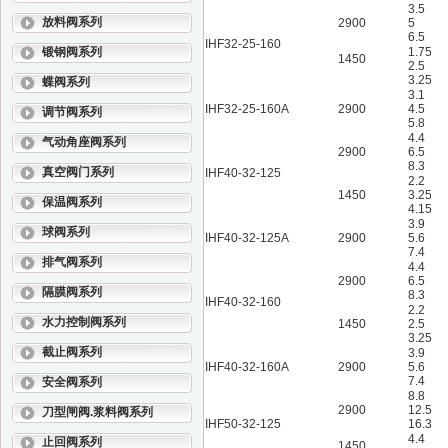
3.5
放料阀系列
2900
5
6.5
IHF32-25-160
锻钢阀系列
1.75
1450
2.5
3.25
蝶阀系列
3.1
IHF32-25-160A
2900
4.5
调节阀系列
5.8
4.4
气动角座阀系列
2900
6.5
8.3
真空阀门系列
IHF40-32-125
2.2
1450
3.25
保温阀系列
4.15
3.9
球阀系列
IHF40-32-125A
2900
5.6
7.4
排气阀系列
4.4
2900
6.5
隔膜阀系列
8.3
IHF40-32-160
2.2
水力控制阀系列
1450
2.5
3.25
截止阀系列
3.9
IHF40-32-160A
2900
5.6
7.4
安全阀系列
8.8
2900
12.5
刀型闸阀.浆料阀系列
IHF50-32-125
16.3
4.4
止回阀系列
1450