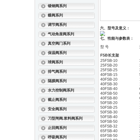
锻钢阀系列
蝶阀系列
调节阀系列
六、型号及意义：
气动角座阀系列
七、性能与参数表：
真空阀门系列
型 号
保温阀系列
FSB长支架
25FSB-10
球阀系列
25FSB-20
25FSB-25
排气阀系列
40FSB-15
40FSB-20
隔膜阀系列
40FSB-30
40FSB-40
水力控制阀系列
40FSB-50
40FSB-80
截止阀系列
50FSB-20
50FSB-25
安全阀系列
50FSB-30
50FSB-40
刀型闸阀.浆料阀系列
50FSB-50
65FSB-32
止回阀系列
65FSB-40
65FSB-50
呼吸阀系列