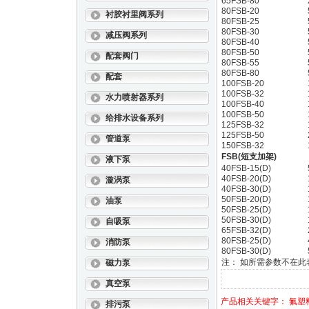
65FSB-80
80FSB-20
衬胶衬里阀系列
80FSB-25
80FSB-30
减压阀系列
80FSB-40
80FSB-50
配套阀门
80FSB-55
80FSB-80
配套
100FSB-20
100FSB-32
水力喷射器系列
100FSB-40
100FSB-50
给排水设备系列
125FSB-32
125FSB-50
管道泵
150FSB-32
FSB(短支加架)
液下泵
40FSB-15(D)
40FSB-20(D)
漩涡泵
40FSB-30(D)
50FSB-20(D)
油泵
50FSB-25(D)
50FSB-30(D)
自吸泵
65FSB-32(D)
80FSB-25(D)
消防泵
80FSB-30(D)
注： 如所需参数不在
磁力泵
真空泵
产品相关关键字：
氟塑
排污泵