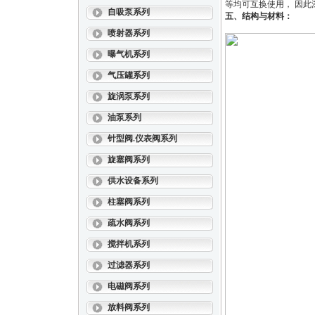
等均可互换使用， 因
自吸泵系列
五、结构与材料：
喷射器系列
曝气机系列
气压罐系列
旋涡泵系列
油泵系列
针型阀.仪表阀系列
旋塞阀系列
供水设备系列
柱塞阀系列
疏水阀系列
搅拌机系列
过滤器系列
电磁阀系列
放料阀系列