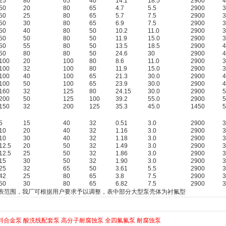
25
80
65
40
14.1
18.5
2900
4
50
20
80
65
4.7
5.5
2900
3
50
25
80
65
5.7
7.5
2900
3
50
30
80
65
6.9
7.5
2900
3
50
40
80
50
10.2
11.0
2900
3
50
50
80
50
11.9
15.0
2900
3
50
55
80
50
13.5
18.5
2900
4
50
80
80
50
24.6
30
2900
4
100
20
100
80
8.6
11.0
2900
3
100
32
100
80
11.9
15.0
2900
3
100
40
100
65
21.3
30.0
2900
4
100
50
100
65
23.9
30.0
2900
4
160
32
125
80
24.15
30.0
2900
5
200
50
125
100
39.2
55.0
2900
5
150
32
200
125
35.3
45.0
1450
5
5
15
40
32
0.51
3.0
2900
3
10
20
40
32
1.16
3.0
2900
3
10
30
40
32
1.18
3.0
2900
3
12.5
20
50
32
1.49
3.0
2900
3
12.5
25
50
32
1.86
3.0
2900
3
15
30
50
32
1.90
3.0
2900
3
25
32
65
50
3.61
5.5
2900
3
42
25
80
65
3.8
7.5
2900
3
50
30
80
65
6.82
7.5
2900
3
此表范围，我厂可根据用户要求予以调整，表中部分大型泵壳体为衬氟型
料合金泵
酸洗线配套泵
高分子耐腐蚀泵
全四氟氟泵
耐腐蚀泵