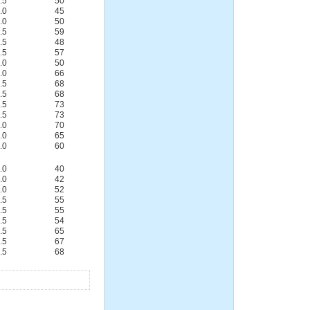
.5
50
DBY304不锈钢电动隔膜
.0
45
泵
.0
50
.5
59
.5
48
.5
57
.0
50
.0
66
.5
68
.5
68
.5
73
QBY塑料化工隔膜泵
.5
73
.0
70
.0
65
.0
60
.0
40
.0
42
.0
52
150-125-315不锈钢耐腐蚀
.5
55
化工离心泵
.5
55
.5
54
.5
65
.5
67
.5
68
隔膜泵:DBY防爆衬氟电
动隔膜泵