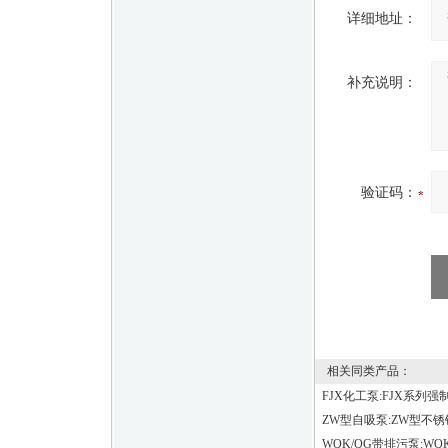
详细地址：
补充说明：
验证码：
相关同类产品：
FJX化工泵:FJX系列
ZW型自吸泵:ZW型不锈
WQK/QG带排污泵:W