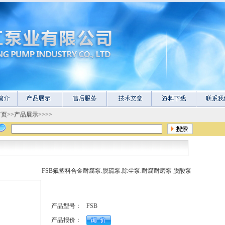
首页
>>
产品展示
>>>>
FSB氟塑料合金耐腐泵.脱硫泵.除尘泵.耐腐耐磨泵 脱酸泵
产品型号：
FSB
产品报价：