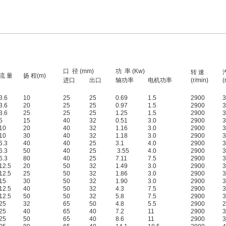
口 径 (mm)
功 率 (Kw)
转 速
流 量
扬 程(m)
进口
出口
轴功率
电机功率
(r/min)
(
3.6
10
25
25
0.69
1.5
2900
3
3.6
20
25
25
0.97
1.5
2900
3
3.6
25
25
25
1.25
1.5
2900
3
5
15
40
32
0.51
3.0
2900
3
10
20
40
32
1.16
3.0
2900
3
10
30
40
32
1.18
3.0
2900
3
6.3
40
40
25
3.1
4.0
2900
3
6.3
50
40
25
3.55
4.0
2900
3
6.3
80
40
25
7.11
7.5
2900
3
12.5
20
50
32
1.49
3.0
2900
3
12.5
25
50
32
1.86
3.0
2900
3
15
30
50
32
1.90
3.0
2900
3
12.5
40
50
32
4.3
7.5
2900
3
12.5
50
50
32
5.8
7.5
2900
3
25
32
65
50
4.8
5.5
2900
2
25
40
65
40
7.2
11
2900
3
25
50
65
40
8.6
11
2900
3