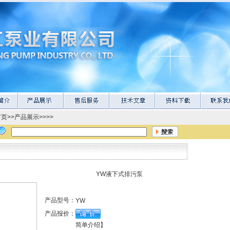
首页
>>
产品展示
>>>>
YW液下式排污泵
产品型号：
YW
产品报价：
简单介绍】