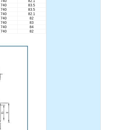
740
82.1
740
83.5
740
83.5
740
82.1
740
82
740
83
740
84
740
82