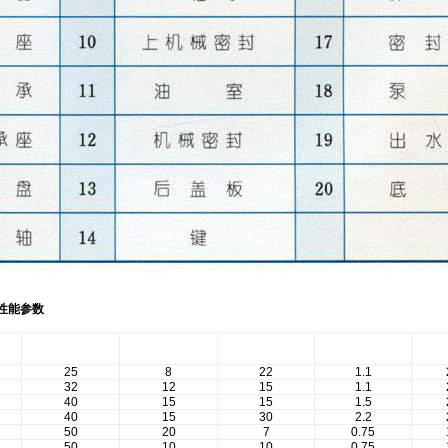
性能参数
口 径
流 量
扬 程
功 率
(mm)
(m3/h)
(m)
(kw)
(
25
8
22
1.1
32
12
15
1.1
40
15
15
1.5
40
15
30
2.2
50
20
7
0.75
50
10
10
0.75