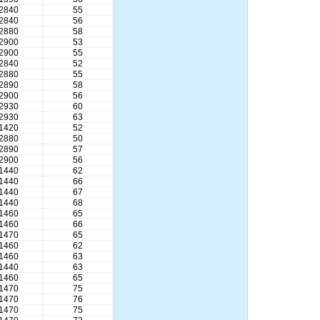
2840
55
2840
56
2880
58
2900
53
IH型不锈钢耐腐蚀化工离心
2900
55
泵
2840
52
2880
55
2890
58
2900
56
2930
60
2930
63
1420
52
2880
50
CQ系列耐腐蚀化工磁力泵
2890
57
2900
56
1440
62
1440
66
1440
67
1440
68
1460
65
1460
66
离心泵:ISG系列单级单吸立
1470
65
式管道离心泵
1460
62
1460
63
1440
63
1460
65
1470
75
1470
76
1470
75