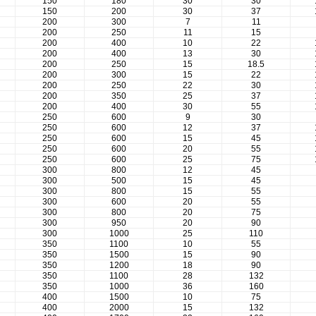
150
180
30
30
150
200
30
37
200
300
7
11
200
250
11
15
200
400
10
22
200
400
13
30
200
250
15
18.5
200
300
15
22
200
250
22
30
200
350
25
37
200
400
30
55
250
600
9
30
250
600
12
37
250
600
15
45
250
600
20
55
250
600
25
75
300
800
12
45
300
500
15
45
300
800
15
55
300
600
20
55
300
800
20
75
300
950
20
90
300
1000
25
110
350
1100
10
55
350
1500
15
90
350
1200
18
90
350
1100
28
132
350
1000
36
160
400
1500
10
75
400
2000
15
132