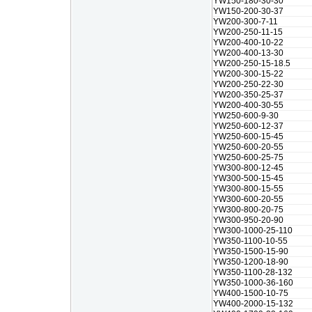
YW150-180-30-30
YW150-200-30-37
YW200-300-7-11
YW200-250-11-15
YW200-400-10-22
YW200-400-13-30
YW200-250-15-18.5
YW200-300-15-22
YW200-250-22-30
YW200-350-25-37
YW200-400-30-55
YW250-600-9-30
YW250-600-12-37
YW250-600-15-45
YW250-600-20-55
YW250-600-25-75
YW300-800-12-45
YW300-500-15-45
YW300-800-15-55
YW300-600-20-55
YW300-800-20-75
YW300-950-20-90
YW300-1000-25-110
YW350-1100-10-55
YW350-1500-15-90
YW350-1200-18-90
YW350-1100-28-132
YW350-1000-36-160
YW400-1500-10-75
YW400-2000-15-132