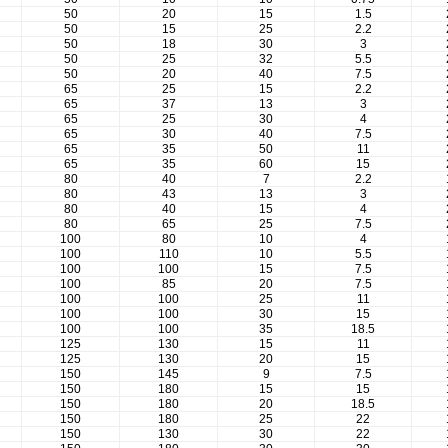
50
20
15
1.5
50
15
25
2.2
50
18
30
3
50
25
32
5.5
50
20
40
7.5
65
25
15
2.2
65
37
13
3
65
25
30
4
65
30
40
7.5
65
35
50
11
65
35
60
15
80
40
7
2.2
80
43
13
3
80
40
15
4
80
65
25
7.5
100
80
10
4
100
110
10
5.5
100
100
15
7.5
100
85
20
7.5
100
100
25
11
100
100
30
15
100
100
35
18.5
125
130
15
11
125
130
20
15
150
145
9
7.5
150
180
15
15
150
180
20
18.5
150
180
25
22
150
130
30
22