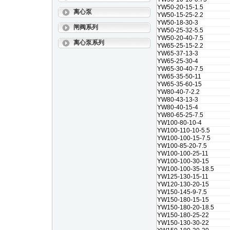
YW50-20-15-1.5
离心泵
YW50-15-25-2.2
YW50-18-30-3
闸阀系列
YW50-25-32-5.5
YW50-20-40-7.5
离心泵系列
YW65-25-15-2.2
YW65-37-13-3
YW65-25-30-4
YW65-30-40-7.5
YW65-35-50-11
YW65-35-60-15
YW80-40-7-2.2
YW80-43-13-3
YW80-40-15-4
YW80-65-25-7.5
YW100-80-10-4
YW100-110-10-5.5
YW100-100-15-7.5
YW100-85-20-7.5
YW100-100-25-11
YW100-100-30-15
YW100-100-35-18.5
YW125-130-15-11
YW120-130-20-15
YW150-145-9-7.5
YW150-180-15-15
YW150-180-20-18.5
YW150-180-25-22
YW150-130-30-22