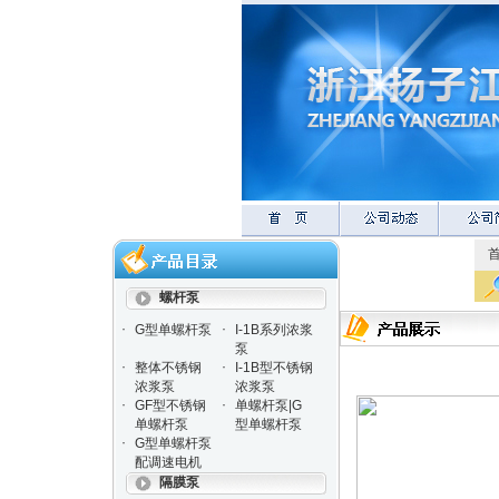
螺杆泵
·
·
G型单螺杆泵
I-1B系列浓浆
泵
·
·
整体不锈钢
I-1B型不锈钢
浓浆泵
浓浆泵
·
·
GF型不锈钢
单螺杆泵|G
单螺杆泵
型单螺杆泵
·
G型单螺杆泵
配调速电机
隔膜泵