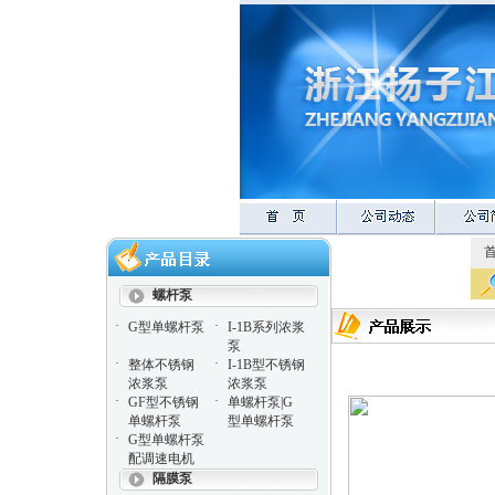
螺杆泵
·
·
G型单螺杆泵
I-1B系列浓浆
泵
·
·
整体不锈钢
I-1B型不锈钢
浓浆泵
浓浆泵
·
·
GF型不锈钢
单螺杆泵|G
单螺杆泵
型单螺杆泵
·
G型单螺杆泵
配调速电机
隔膜泵