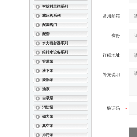
衬胶衬里阀系列
减压阀系列
常用邮箱：
配套阀门
配套
省份：
水力喷射器系列
给排水设备系列
详细地址：
管道泵
液下泵
补充说明：
漩涡泵
油泵
自吸泵
消防泵
验证码：
磁力泵
真空泵
排污泵