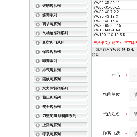
YW65-35-50-11
锻钢阀系列
YW65-35-60-15
YW80-40-7-2.2
蝶阀系列
YW80-43-13-3
YW80-40-15-4
调节阀系列
YW80-65-25-7.5
YW100-80-10-4
气动角座阀系列
YW100-110-10-5.5
真空阀门系列
产品相关关键字：
液下排
如果你对
YW50-40-1
保温阀系列
联系：
球阀系列
排气阀系列
产品：
隔膜阀系列
水力控制阀系列
您的单位：
截止阀系列
安全阀系列
您的姓名：
刀型闸阀.浆料阀系列
止回阀系列
联系电话：
呼吸阀系列