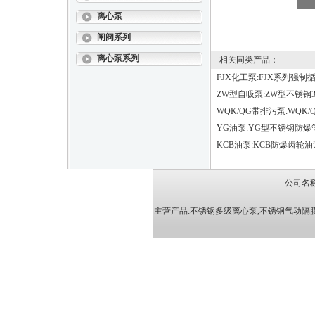
离心泵
闸阀系列
离心泵系列
相关同类产品：
FJX化工泵:FJX系列强
ZW型自吸泵:ZW型不锈钢
WQK/QG带排污泵:WQ
YG油泵:YG型不锈钢防爆
KCB油泵:KCB防爆齿轮油
公司名
主营产品:
不锈钢多级离心泵
,
不锈钢气动隔