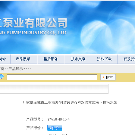
首页
>>
产品展示
>>>>
厂家供应城市工业清淤/河道改造/YW双管立式液下排污水泵
产品型号：
YW50-40-15-4
产品报价：