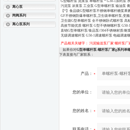
G型螺杆泵 泥浆泵 单螺杆泵 * G30-1加药泵 
污泥泵 浓浆泵 工业泵 G型单螺杆泵 输油泵 
离心泵
【*】食品级G型螺杆泵不锈钢单螺杆糖桨果
闸阀系列
GF不锈钢防爆单螺杆泵,卫生级单螺杆泵,变
卫生级G型单螺杆泵 全不锈钢卧式螺杆泵 高粘
离心泵系列
高效节能优质 螺杆泵 G型不锈钢螺杆泵 G50-1
直销G型单螺杆泵/食品泵//304不锈钢材质/
无级调速螺杆泵 G50-1调速螺杆泵 电磁调
产品相关关键字：
污泥输送泵厂家
螺杆泵厂
如果你对
G型单螺杆泵-螺杆泵厂家g系列单
下表直接与厂家联系：
产品：
您的单位：
您的姓名：
联系电话：