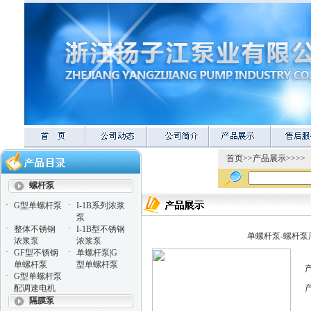
首页
>>
产品展示
>>>>
螺杆泵
·
·
G型单螺杆泵
I-1B系列浓浆
泵
·
·
整体不锈钢
I-1B型不锈钢
单螺杆泵-螺杆泵
浓浆泵
浓浆泵
·
·
GF型不锈钢
单螺杆泵|G
单螺杆泵
型单螺杆泵
·
G型单螺杆泵
配调速电机
隔膜泵