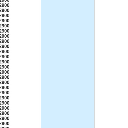
2900
2900
2900
2900
2900
2900
2900
2900
2900
2900
2900
2900
2900
2900
2900
2900
2900
2900
2900
2900
2900
2900
2900
2900
2900