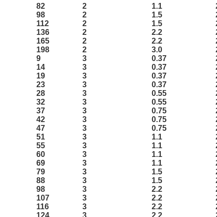
82
2
1.1
98
2
1.5
112
2
1.5
136
2
2.2
165
2
2.2
198
2
3.0
9
3
0.37
14
3
0.37
19
3
0.37
23
3
0.37
28
3
0.55
32
3
0.55
37
3
0.75
42
3
0.75
47
3
0.75
51
3
1.1
55
3
1.1
60
3
1.1
69
3
1.1
79
3
1.5
88
3
1.5
98
3
2.2
107
3
2.2
116
3
2.2
124
3
2.2