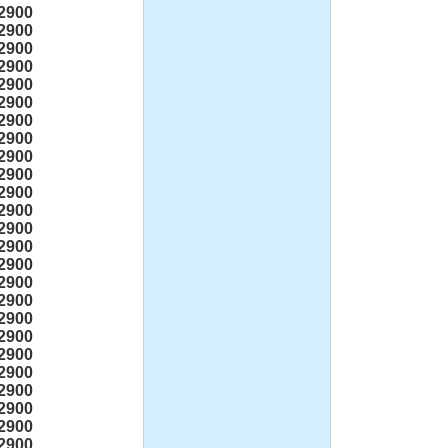
2900
2900
2900
2900
150-125-315不锈钢耐腐蚀
2900
化工离心泵
2900
2900
2900
2900
2900
2900
隔膜泵:DBY防爆衬氟电动
2900
隔膜泵
2900
2900
2900
2900
2900
2900
1.5寸不锈钢气动隔膜泵，
2900
流体输送泵，化工泵,潜水
2900
泵、自吸泵、杂质泵、泥浆
2900
泵
2900
2900
2900
2900