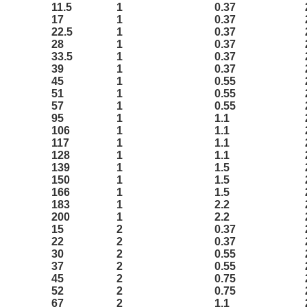
11.5
1
0.37
17
1
0.37
22.5
1
0.37
28
1
0.37
33.5
1
0.37
39
1
0.37
45
1
0.55
51
1
0.55
57
1
0.55
95
1
1.1
106
1
1.1
117
1
1.1
128
1
1.1
139
1
1.5
150
1
1.5
166
1
1.5
183
1
2.2
200
1
2.2
15
2
0.37
22
2
0.37
30
2
0.55
37
2
0.55
45
2
0.75
52
2
0.75
67
2
1.1