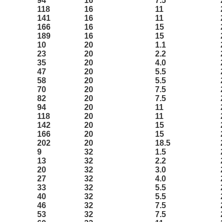
94
16
7.5
118
16
11
141
16
11
166
16
15
189
16
15
10
20
1.1
23
20
2.2
35
20
4.0
47
20
5.5
58
20
5.5
70
20
7.5
82
20
7.5
94
20
11
118
20
11
142
20
15
166
20
15
202
20
18.5
9
32
1.5
13
32
2.2
20
32
3.0
27
32
4.0
33
32
5.5
40
32
5.5
46
32
7.5
53
32
7.5