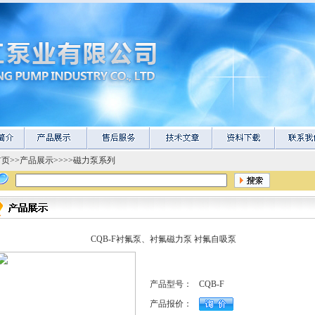
首页
>>
产品展示
>>>>
磁力泵系列
CQB-F衬氟泵、衬氟磁力泵 衬氟自吸泵
产品型号：
CQB-F
产品报价：