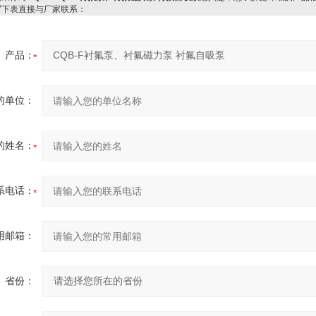
写下表直接与厂家联系：
产品：
的单位：
的姓名：
系电话：
用邮箱：
省份：