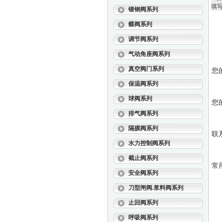
填
锻钢阀系列
蝶阀系列
调节阀系列
气动角座阀系列
真空阀门系列
您
保温阀系列
球阀系列
您
排气阀系列
隔膜阀系列
联
水力控制阀系列
截止阀系列
常
安全阀系列
刀型闸阀.浆料阀系列
止回阀系列
呼吸阀系列