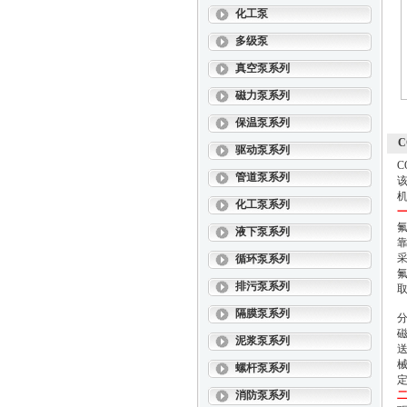
化工泵
多级泵
真空泵系列
磁力泵系列
保温泵系列
C
驱动泵系列
C
管道泵系列
化工泵系列
液下泵系列
靠
循环泵系列
排污泵系列
隔膜泵系列
分
磁
泥浆泵系列
送
螺杆泵系列
消防泵系列