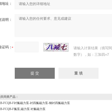
细地址：
充说明：
验证码：
请输入计算结果（填写
数字），如：三加四=7
关同类产品：
QB-FCQB-F衬氟磁力泵-衬四氟磁力泵-钢衬四氟磁力泵
QB-FCQB-F氟泵,磁力泵 衬氟磁力泵