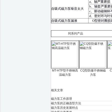
a、轴严重磨损
b、轴套严重磨
自吸式磁力泵噪音太大
c、驱动磁钢杯
d、密封环与叶
自吸式磁力泵漏液
O型密封圈损
同系列产品
MT-HTP型不锈钢高
CQ型防爆不锈钢磁
温磁力泵
力泵
相关文章
磁力泵工作原理
磁力泵的正确选型方法
磁力泵历史发展特点