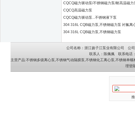
CQCQ磁力驱动泵/不锈钢磁力泵/耐高温磁力
CQCQ高温磁力泵
CQCQ磁力驱动泵...不锈钢液下泵
304 316L CQB磁力泵,不锈钢磁力泵 衬氟离
304 316L CQB磁力泵,不锈钢磁力泵
公司名称：浙江扬子江泵业有限公司 公司地
联系人：陈佩佩 联系电话：05
主营产品:
不锈钢多级离心泵
,
不锈钢气动隔膜泵
,
不锈钢化工离心泵
,
不锈钢单螺
理登
推