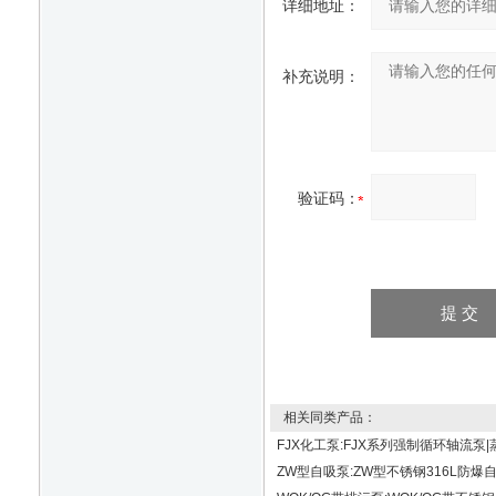
详细地址：
补充说明：
验证码：
相关同类产品：
FJX化工泵:FJX系列强制循环轴流泵
ZW型自吸泵:ZW型不锈钢316L防爆