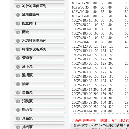
80ZW80-20
80
65
80
20
衬胶衬里阀系列
80ZW80-35
80
65
80
35
80ZW40-50
80
65
40
50
减压阀系列
80ZW50-60
80
65
50
60
100ZW100-15
100
80
100
15
配套阀门
100ZW80-20
100
80
80
20
100ZW100-20
100
80
100
20
配套
100ZW100-30
100
80
100
30
100ZW80-45
100
80
80
45
水力喷射器系列
100ZW80-60
100
80
80
60
125ZW120-20
125
125
120
20
给排水设备系列
150ZW180-14
150
125
180
14
150ZW150-20
150
125
150
20
管道泵
150ZW200-15
150
125
200
15
150ZW200-20
150
125
200
20
液下泵
150ZW180-20
150
125
180
20
150ZW160-30
150
125
160
30
漩涡泵
150ZW180-30
150
125
180
30
150ZW180-38
150
125
180
38
油泵
150ZW150-45
150
125
150
45
200ZW280-14
200
150
280
14
自吸泵
200ZW280-20
200
150
280
20
200ZW300-20
200
150
300
20
消防泵
200ZW280-28
200
150
280
28
250ZW420-20
250
200
420
20
磁力泵
300ZW800-14
300
250
800
14
真空泵
产品相关关键字：
防爆自吸泵
自吸式
如果你对
65ZW40-25自吸式防爆不
排污泵