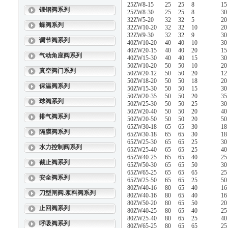
25ZW8-15
25
25
8
15
锻钢阀系列
25ZW8-30
25
25
8
30
32ZW5-20
32
32
5
20
蝶阀系列
32ZW10-20
32
32
10
20
32ZW9-30
32
32
9
30
调节阀系列
40ZW10-20
40
40
10
30
40ZW20-15
40
40
20
15
气动角座阀系列
40ZW15-30
40
40
15
30
50ZW10-20
50
50
10
20
真空阀门系列
50ZW20-12
50
50
20
12
50ZW18-20
50
50
18
20
保温阀系列
50ZW15-30
50
50
15
30
50ZW20-35
50
50
20
35
球阀系列
50ZW25-30
50
50
25
30
50ZW20-40
50
50
20
40
排气阀系列
50ZW20-50
50
50
20
50
65ZW30-18
65
65
30
18
隔膜阀系列
65ZW30-18
65
65
30
18
65ZW25-30
65
65
25
30
水力控制阀系列
65ZW25-40
65
65
25
40
65ZW40-25
65
65
40
25
截止阀系列
65ZW50-30
65
65
50
30
65ZW65-25
65
65
65
25
安全阀系列
65ZW25-50
65
65
25
50
80ZW40-16
80
65
40
16
刀型闸阀.浆料阀系列
80ZW40-16
80
65
40
16
80ZW50-20
80
65
50
20
止回阀系列
80ZW40-25
80
65
40
25
80ZW25-40
80
65
25
40
呼吸阀系列
80ZW65-25
80
65
65
25