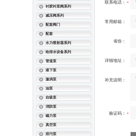
联系电话：
衬胶衬里阀系列
减压阀系列
常用邮箱：
配套阀门
配套
省份：
水力喷射器系列
给排水设备系列
详细地址：
管道泵
液下泵
漩涡泵
补充说明：
油泵
自吸泵
消防泵
验证码：
磁力泵
真空泵
排污泵