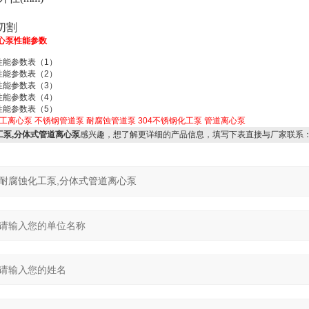
切割
心泵
性能参数
性能参数表（1）
性能参数表（2）
性能参数表（3）
性能参数表（4）
性能参数表（5）
工离心泵
不锈钢管道泵
耐腐蚀管道泵
304不锈钢化工泵
管道离心泵
工泵,分体式管道离心泵
感兴趣，想了解更详细的产品信息，填写下表直接与厂家联系