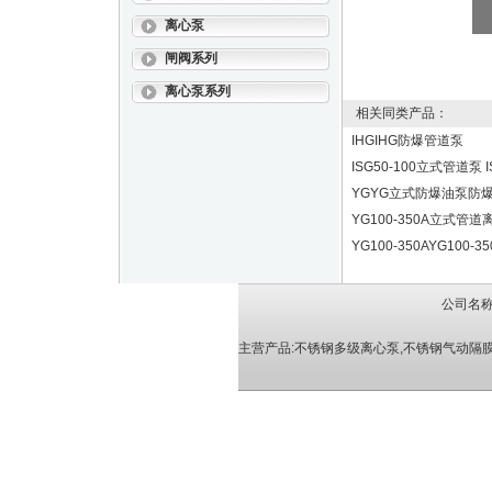
离心泵
闸阀系列
离心泵系列
相关同类产品：
IHGIHG防爆管道泵
ISG50-100立式管道泵 
YGYG立式防爆油泵防
YG100-350A立式管道
YG100-350AYG100
公司名称
主营产品:
不锈钢多级离心泵
,
不锈钢气动隔