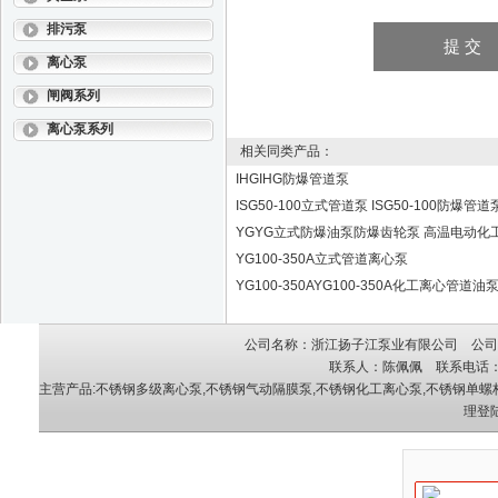
排污泵
离心泵
闸阀系列
离心泵系列
相关同类产品：
IHGIHG防爆管道泵
ISG50-100立式管道泵 ISG50-100防爆管道
YGYG立式防爆油泵防爆齿轮泵 高温电动
YG100-350A立式管道离心泵
YG100-350AYG100-350A化工离心管道油
公司名称：浙江扬子江泵业有限公司 公司地
联系人：陈佩佩 联系电话：05
主营产品:
不锈钢多级离心泵
,
不锈钢气动隔膜泵
,
不锈钢化工离心泵
,
不锈钢单螺
理登