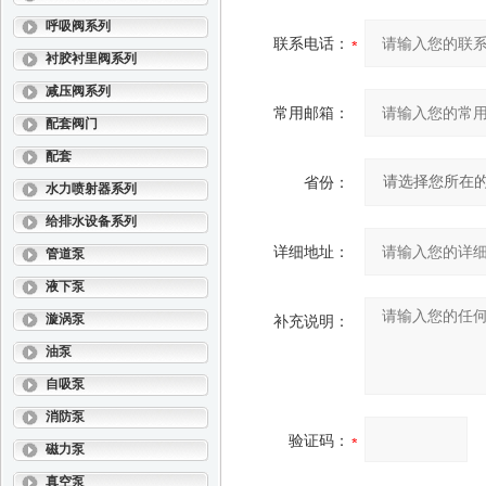
呼吸阀系列
联系电话：
衬胶衬里阀系列
减压阀系列
常用邮箱：
配套阀门
配套
省份：
水力喷射器系列
给排水设备系列
详细地址：
管道泵
液下泵
漩涡泵
补充说明：
油泵
自吸泵
消防泵
验证码：
磁力泵
真空泵