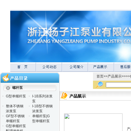
首页
>>
产品展示
>>>>
螺杆泵
·
·
G型单螺杆泵
I-1B系列浓浆
泵
·
·
整体不锈钢
I-1B型不锈钢
浓浆泵
浓浆泵
·
·
GF型不锈钢
单螺杆泵|G
单螺杆泵
型单螺杆泵
·
G型单螺杆泵
产