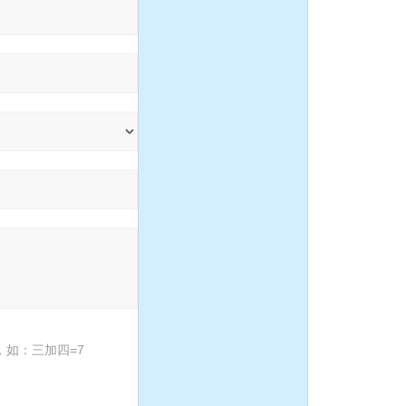
如：三加四=7