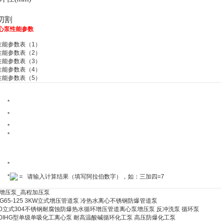
切割
心泵
性能参数
性能参数表（1）
性能参数表（2）
性能参数表（3）
性能参数表（4）
性能参数表（5）
*
*
*
*
*
*
= 请输入计算结果（填写阿拉伯数字），如：三加四=7
增压泵_高程加压泵
道泵ISG65-125 3KW立式增压管道泵 冷热水离心不锈钢防爆管道泵
G80-200立式304不锈钢耐腐蚀防爆热水循环增压管道离心泵增压泵 反冲洗泵 循环泵
G80-200IHG型单级单吸化工离心泵 耐高温酸碱循环化工泵 高压防爆化工泵