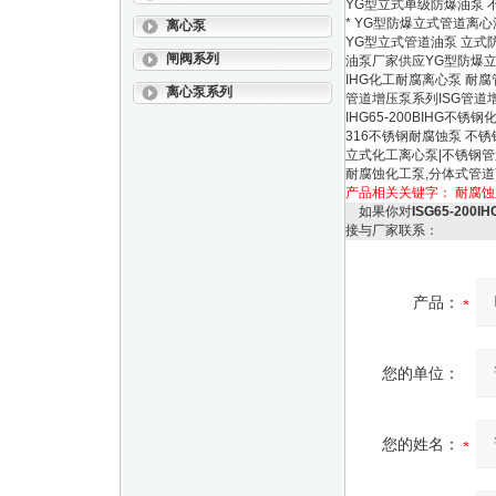
YG型立式单级防爆油泵 
* YG型防爆立式管道离
离心泵
YG型立式管道油泵 立式防爆
闸阀系列
油泵厂家供应YG型防爆立
IHG化工耐腐离心泵 耐
离心泵系列
管道增压泵系列ISG管道
IHG65-200BIHG不
316不锈钢耐腐蚀泵 不锈钢
立式化工离心泵|不锈钢管道
耐腐蚀化工泵,分体式管道
产品相关关键字：
耐腐蚀
如果你对
ISG65-20
接与厂家联系：
产品：
您的单位：
您的姓名：