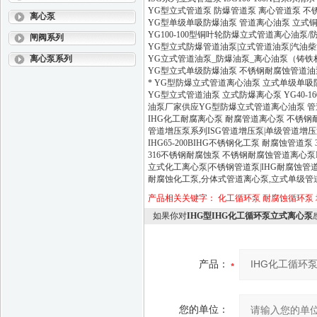
YG型立式管道泵 防爆管道泵 离心管道泵 不
离心泵
YG型单级单吸防爆油泵 管道离心油泵 立式
YG100-100型铜叶轮防爆立式管道离心油泵
闸阀系列
YG型立式防爆管道油泵|立式管道油泵|汽油
离心泵系列
YG立式管道油泵_防爆油泵_离心油泵（铸铁材质
YG型立式单级防爆油泵 不锈钢耐腐蚀管道油
* YG型防爆立式管道离心油泵 立式单级单吸
YG型立式管道油泵 立式防爆离心泵 YG40-16
油泵厂家供应YG型防爆立式管道离心油泵 管
IHG化工耐腐离心泵 耐腐管道离心泵 不锈钢
管道增压泵系列ISG管道增压泵|单级管道增压
IHG65-200BIHG不锈钢化工泵 耐腐蚀管道泵
316不锈钢耐腐蚀泵 不锈钢耐腐蚀管道离心泵IHG
立式化工离心泵|不锈钢管道泵|IHG耐腐蚀管道
耐腐蚀化工泵,分体式管道离心泵,立式单级管
产品相关关键字：
化工循环泵
耐腐蚀循环泵
如果你对
IHG型IHG化工循环泵立式离心泵
产品：
您的单位：