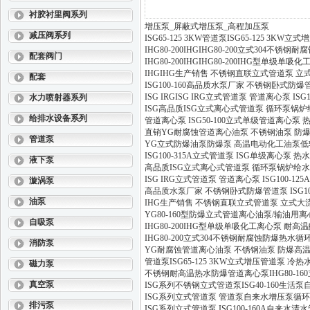
衬胶衬里阀系列
增压泵_屏蔽式增压泵_高程加压泵
减压阀系列
ISG65-125 3KW管道泵ISG65-125 
IHG80-200IHGIHG80-200立式30
配套阀门
IHG80-200IHGIHG80-200IHG型单
IHGIHG生产销售 不锈钢直联立式管道泵 立
配套
ISG100-160高品质水泵厂家 不锈钢卧式防爆管
ISG IRGISG IRG立式管道泵 管道离心泵 IS
水力喷射器系列
ISG高品质ISG立式离心式管道泵 循环泵锅炉给水
给排水设备系列
管道离心泵 ISG50-100立式单级管道离心泵 
直销YG耐腐蚀管道离心油泵 不锈钢油泵 防
管道泵
YG立式防爆油泵防爆泵 高温电动化工油泵
ISG100-315A立式管道泵 ISG单级离心泵
液下泵
高品质ISG立式离心式管道泵 循环泵锅炉给水循环
ISG IRG立式管道泵 管道离心泵 ISG100-1
漩涡泵
高品质水泵厂家 不锈钢卧式防爆管道泵 ISG10
油泵
IHG生产销售 不锈钢直联立式管道泵 立式大
YG80-160型防爆立式管道离心油泵/输油用
自吸泵
IHG80-200IHG型单级单吸化工离心泵 耐
IHG80-200立式304不锈钢耐腐蚀防爆热
消防泵
YG耐腐蚀管道离心油泵 不锈钢油泵 防爆高
管道泵ISG65-125 3KW立式增压管道泵 
磁力泵
不锈钢耐高温热水防爆管道离心泵IHG80-160立
真空泵
ISG系列不锈钢立式管道泵ISG40-160生活
ISG系列立式管道泵 管道泵自来水增压泵循
排污泵
ISG系列立式管道泵 ISG100-160A自来水