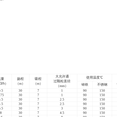
大允许通
使用温度℃
流量
扬程
吸程
过颗粒直径
3/h
）
（m）
（m）
（
铸铁
不锈钢
（mm）
0.5
30
7
1
90
150
.75
30
7
1
90
150
3.5
30
7
2.5
90
150
4.5
30
7
2.5
90
150
6.5
30
7
3
90
150
8
30
7
4.5
90
150