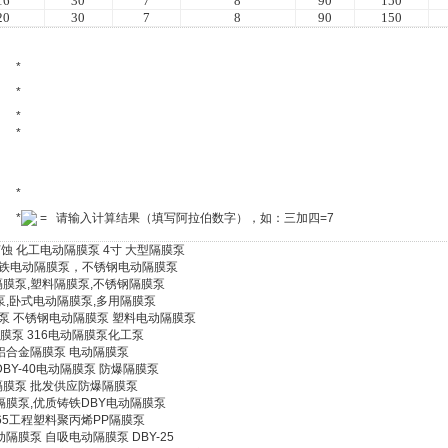
16
30
7
8
90
150
20
30
7
8
90
150
*
*
*
*
*
*
= 请输入计算结果（填写阿拉伯数字），如：三加四=7
耐腐蚀 化工电动隔膜泵 4寸 大型隔膜泵
，铸铁电动隔膜泵，不锈钢电动隔膜泵
隔膜泵,塑料隔膜泵,不锈钢隔膜泵
膜泵,卧式电动隔膜泵,多用隔膜泵
泵 不锈钢电动隔膜泵 塑料电动隔膜泵
隔膜泵 316电动隔膜泵化工泵
 铝合金隔膜泵 电动隔膜泵
DBY-40电动隔膜泵 防爆隔膜泵
动隔膜泵 批发供应防爆隔膜泵
工隔膜泵,优质铸铁DBY电动隔膜泵
-65工程塑料聚丙烯PP隔膜泵
动隔膜泵 自吸电动隔膜泵 DBY-25