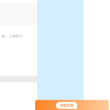
如：三加四=7
您好！欢迎前来咨询，很高兴为您
在线交流
服务，请问您要咨询什么问题呢？