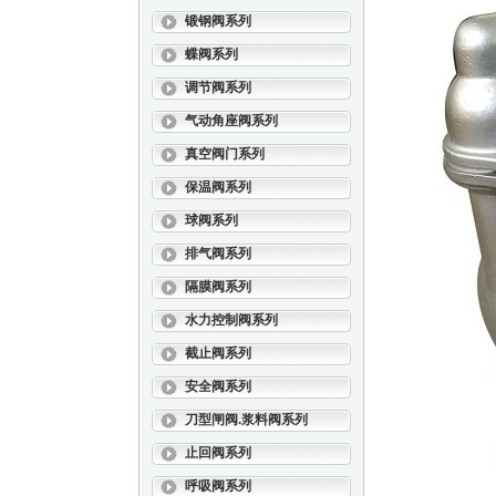
锻钢阀系列
蝶阀系列
调节阀系列
气动角座阀系列
真空阀门系列
保温阀系列
球阀系列
排气阀系列
隔膜阀系列
水力控制阀系列
截止阀系列
安全阀系列
刀型闸阀.浆料阀系列
止回阀系列
呼吸阀系列