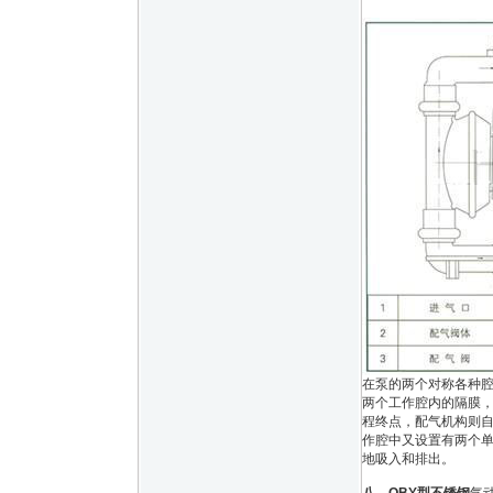
在泵的两个对称各种腔
两个工作腔内的隔膜
程终点，配气机构则
作腔中又设置有两个单
地吸入和排出。