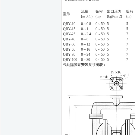
流量
扬程
出口压力
吸程
型号
(m 3 /h)
(m)
(kgf/cm 2)
(m)
QBY-10
0～0.8
0～50
5
5
QBY-15
0～1
0～50
5
5
QBY-25
0～2.4
0～50
5
7
QBY-40
0～8
0～50
5
7
QBY-50
0～12
0～50
5
7
QBY-65
0～16
0～50
5
7
QBY-80
0～24
0～50
5
7
QBY-100
0～30
0～50
5
7
气动隔膜泵
安装尺寸图表：