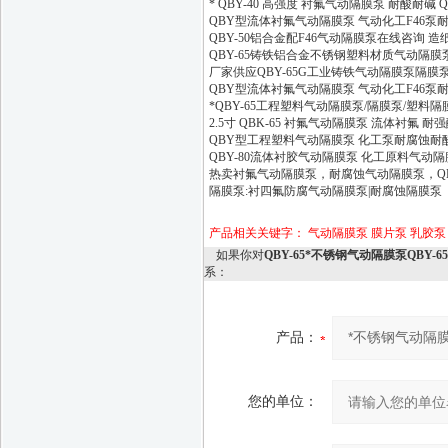
* QBY-40 高强度 衬氟气动隔膜泵 耐酸耐碱
QBY型流体衬氟气动隔膜泵 气动化工F46泵耐酸
QBY-50铝合金配F46气动隔膜泵在线咨询 
QBY-65铸铁铝合金不锈钢塑料材质气动隔膜
厂家供应QBY-65G工业铸铁气动隔膜泵隔膜
QBY型流体衬氟气动隔膜泵 气动化工F46泵耐酸
*QBY-65工程塑料气动隔膜泵/隔膜泵/塑料隔
2.5寸 QBK-65 衬氟气动隔膜泵 流体衬氟 耐强
QBY型工程塑料气动隔膜泵 化工泵耐腐蚀耐酸碱
QBY-80流体衬胶气动隔膜泵 化工原料气动
热卖衬氟气动隔膜泵，耐腐蚀气动隔膜泵，QBY-
隔膜泵:衬四氟防腐气动隔膜泵|耐腐蚀隔膜泵
产品相关关键字：
气动隔膜泵
膜片泵
乳胶泵
如果你对
QBY-65*不锈钢气动隔膜泵QBY-
系：
产品：
您的单位：