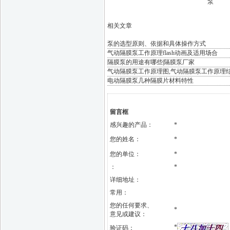
泵
相关文章
泵的选型原则、依据和具体操作方式
气动隔膜泵工作原理flash动画及适用场合
隔膜泵的用途有哪些|隔膜泵厂家
气动隔膜泵工作原理图,气动隔膜泵工作原理
电动隔膜泵几种隔膜片材料特性
留言框
感兴趣的产品：
*
您的姓名：
*
您的单位：
*
：
*
详细地址：
常用：
您的任何要求、
*
意见或建议：
*
验证码：