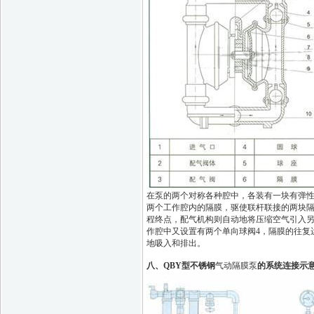
在泵的两个对称各种腔中，各装有一块有弹性
两个工作腔内的隔膜，驱使联杆联接的两块
程终点，配气机构则自动地将压缩空气引入
作腔中又设置有两个单向球阀4，隔膜的往复
地吸入和排出。
八、
QBY型不锈钢
气动隔膜泵
的系统连接示