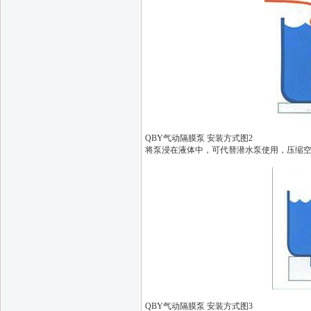
QBY气动隔膜泵 安装方式图2
将泵浸在液体中，可代替潜水泵使用，压缩
QBY气动隔膜泵 安装方式图3