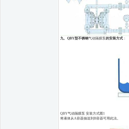
九、
QBY型不锈钢
气动隔膜泵
的安装方式
：
QBY气动隔膜泵 安装方式图1
将液体从A容器抽送到B容器可用此法。