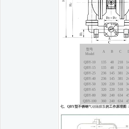
型号
A
B
C
Model
QBY-10
135
48
218
1
QBY
-15
135
48
218
1
QBY
-25
236
145
381
2
QBY
-40
236
145
381
2
QBY
-50
320
220
518
3
QBY
-65
320
220
518
3
QBY
-80
360
240
634
4
QBY
-100
360
240
634
4
七、
QBY型不锈钢
气动隔膜泵
的工作原理图