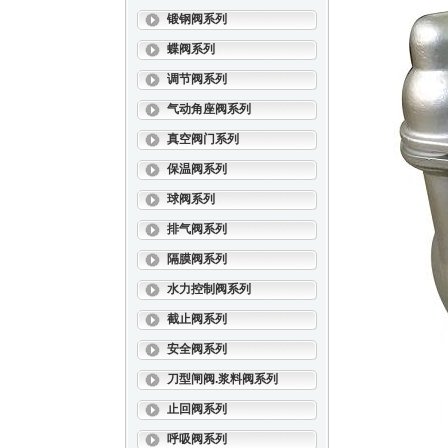
锻钢阀系列
蝶阀系列
调节阀系列
气动角座阀系列
真空阀门系列
保温阀系列
球阀系列
排气阀系列
隔膜阀系列
水力控制阀系列
截止阀系列
安全阀系列
刀型闸阀.浆料阀系列
止回阀系列
呼吸阀系列