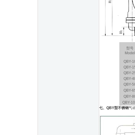
型号
Model
QBY-1
QBY
-1
QBY
-2
QBY
-4
QBY
-5
QBY
-6
QBY
-8
QBY
-1
七、
QBY型不锈钢
气