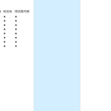
钢
铸造铁
增强聚丙烯
★
★
★
★
★
★
★
★
★
★
★
★
★
★
★
★