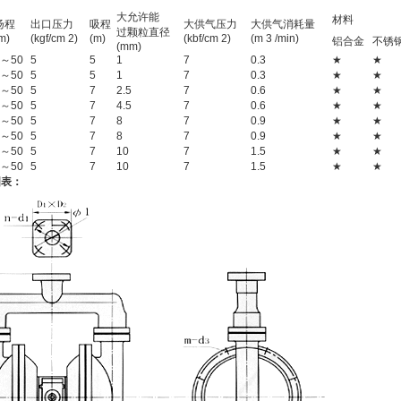
大允许能
材料
扬程
出口压力
吸程
大供气压力
大供气消耗量
过颗粒直径
m)
(kgf/cm 2)
(m)
(kbf/cm 2)
(m 3 /min)
铝合金
不锈
(mm)
0～50
5
5
1
7
0.3
★
★
0～50
5
5
1
7
0.3
★
★
0～50
5
7
2.5
7
0.6
★
★
0～50
5
7
4.5
7
0.6
★
★
0～50
5
7
8
7
0.9
★
★
0～50
5
7
8
7
0.9
★
★
0～50
5
7
10
7
1.5
★
★
0～50
5
7
10
7
1.5
★
★
图表：