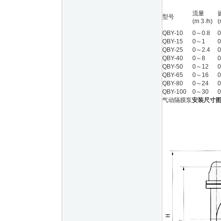
流量
型号
(m 3 /h)
(
QBY-10
0～0.8
QBY-15
0～1
QBY-25
0～2.4
QBY-40
0～8
QBY-50
0～12
QBY-65
0～16
QBY-80
0～24
QBY-100
0～30
气动隔膜泵
安装尺寸