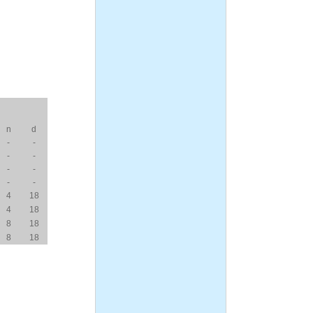
n
d
-
-
-
-
-
-
-
-
4
18
4
18
8
18
8
18