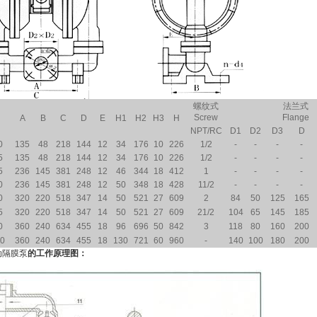
螺纹式
法兰式
Screw
Flange
A
B
C
D
E
H1
H2
H3
H
NPT/RC
D1
D2
D3
D
0
135
48
218
144
12
34
176
10
226
1/2
-
-
-
-
5
135
48
218
144
12
34
176
10
226
1/2
-
-
-
-
5
236
145
381
248
12
46
344
18
412
1
-
-
-
-
0
236
145
381
248
12
50
348
18
428
11/2
-
-
-
-
0
320
220
518
347
14
50
521
27
609
2
84
50
125
165
5
320
220
518
347
14
50
521
27
609
21/2
104
65
145
185
0
360
240
634
455
18
96
696
50
842
3
118
80
160
200
00
360
240
634
455
18
130
721
60
960
-
140
100
180
200
动隔膜泵
的工作原理图：