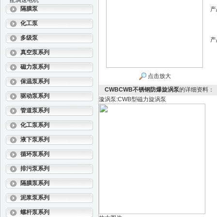
配调速电机
隔膜泵
产
化工泵
多级泵
产
真空泵系列
磁力泵系列
点击放大
保温泵系列
CWBCWB不锈钢防爆旋涡泵
的详细资料：
驱动泵系列
漩涡泵:CWB型磁力旋涡泵
管道泵系列
化工泵系列
液下泵系列
循环泵系列
排污泵系列
隔膜泵系列
泥浆泵系列
螺杆泵系列