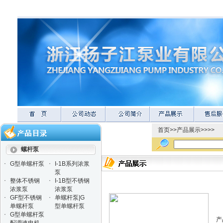
首页
>>
产品展示
>>>>
螺杆泵
·
·
G型单螺杆泵
I-1B系列浓浆
泵
·
·
整体不锈钢
I-1B型不锈钢
浓浆泵
浓浆泵
·
·
GF型不锈钢
单螺杆泵|G
单螺杆泵
型单螺杆泵
·
G型单螺杆泵
产