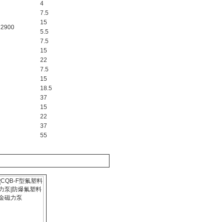
4
7.5
15
2900
5.5
7.5
15
22
7.5
15
18.5
37
15
22
37
55