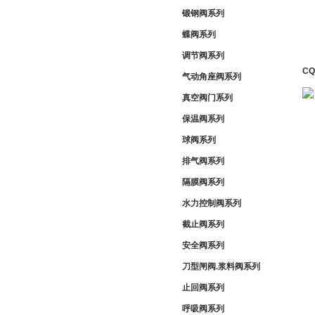
锻钢阀系列
蝶阀系列
调节阀系列
C
气动角座阀系列
真空阀门系列
保温阀系列
球阀系列
排气阀系列
隔膜阀系列
水力控制阀系列
截止阀系列
安全阀系列
刀型闸阀.浆料阀系列
止回阀系列
呼吸阀系列