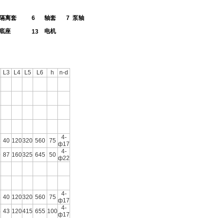
隔离套
6
轴套
7
泵轴
底座
电机
13
L3
L4
L5
L6
h
n-d
4-
3
40
120
320
560
75
ф17
4-
9
87
160
325
645
50
ф22
4-
3
40
120
320
560
75
ф17
4-
4
43
120
415
655
100
ф17