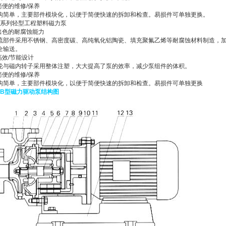
.简便的维修/保养
构简单，主要部件模块化，以便于简便快速的拆卸和检查。易损件可单独更换。
Q系列轻型工程塑料磁力泵
.出色的耐腐蚀能力
流部件采用不锈钢、高密度碳、高纯氧化铝陶瓷、填充聚氟乙烯等耐腐蚀材料制造，
全输送。
.高效/节能设计
轮与磁内转子采用整体注塑，大大提高了泵的效率，减少泵组件的体积。
.简便的维修/保养
构简单，主要部件模块化，以便于简便快速的拆卸和检查。易损件可单独更换
QB型
磁力驱动泵
结构图