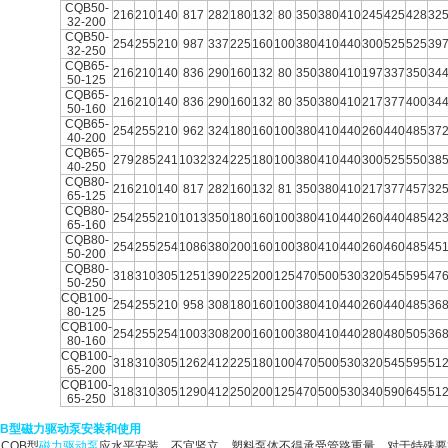
CQB50-
216
210
140
817
282
180
132
80
350
380
410
245
425
428
32
32-200
CQB50-
254
255
210
987
337
225
160
100
380
410
440
300
525
525
39
32-250
CQB65-
216
210
140
836
290
160
132
80
350
380
410
197
337
350
34
50-125
CQB65-
216
210
140
836
290
160
132
80
350
380
410
217
377
400
34
50-160
CQB65-
254
255
210
962
324
180
160
100
380
410
440
260
440
485
37
40-200
CQB65-
279
285
241
1032
324
225
180
100
380
410
440
300
525
550
38
40-250
CQB80-
216
210
140
817
282
160
132
81
350
380
410
217
377
457
32
65-125
CQB80-
254
255
210
1013
350
180
160
100
380
410
440
260
440
485
42
65-160
CQB80-
254
255
254
1086
380
200
160
100
380
410
440
260
460
485
45
50-200
CQB80-
318
310
305
1251
390
225
200
125
470
500
530
320
545
595
47
50-250
CQB100-
254
255
210
958
308
180
160
100
380
410
440
260
440
485
36
80-125
CQB100-
254
255
254
1003
308
200
160
100
380
410
440
280
480
505
36
80-160
CQB100-
318
310
305
1262
412
225
180
100
470
500
530
320
545
595
51
65-200
CQB100-
318
310
305
1290
412
250
200
125
470
500
530
340
590
645
51
65-250
QB型
磁力驱动泵
安装和使用
、CQB型
磁力驱动泵
应水平安装，不宜竖立，塑料泵体不得承受管路重量，对于特殊要