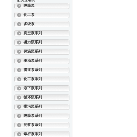
配调速电机
隔膜泵
化工泵
多级泵
真空泵系列
磁力泵系列
保温泵系列
驱动泵系列
管道泵系列
化工泵系列
液下泵系列
循环泵系列
排污泵系列
隔膜泵系列
泥浆泵系列
螺杆泵系列