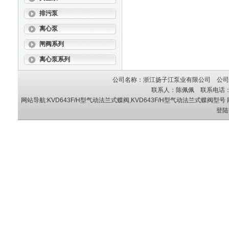
排污泵
离心泵
闸阀系列
离心泵系列
公司名称：浙江扬子江泵业有限公司 公司地
联系人：陈佩佩 联系电话：05
网站导航:KVD643F/H型气动法兰式蝶阀,KVD643F/H型气动法兰式蝶阀型号
登陆