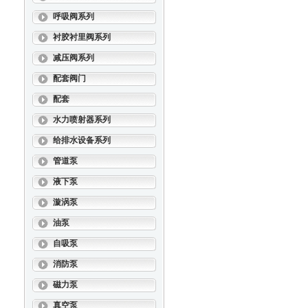
呼吸阀系列
衬胶衬里阀系列
减压阀系列
配套阀门
配套
水力喷射器系列
给排水设备系列
管道泵
液下泵
漩涡泵
油泵
自吸泵
消防泵
磁力泵
真空泵