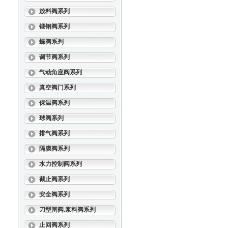
放料阀系列
锻钢阀系列
蝶阀系列
调节阀系列
气动角座阀系列
真空阀门系列
保温阀系列
球阀系列
排气阀系列
隔膜阀系列
水力控制阀系列
截止阀系列
安全阀系列
刀型闸阀.浆料阀系列
止回阀系列