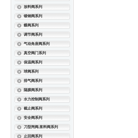
放料阀系列
锻钢阀系列
蝶阀系列
调节阀系列
气动角座阀系列
真空阀门系列
保温阀系列
球阀系列
排气阀系列
隔膜阀系列
水力控制阀系列
截止阀系列
安全阀系列
刀型闸阀.浆料阀系列
止回阀系列