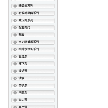
呼吸阀系列
衬胶衬里阀系列
减压阀系列
配套阀门
配套
水力喷射器系列
给排水设备系列
管道泵
液下泵
漩涡泵
油泵
自吸泵
消防泵
磁力泵
真空泵