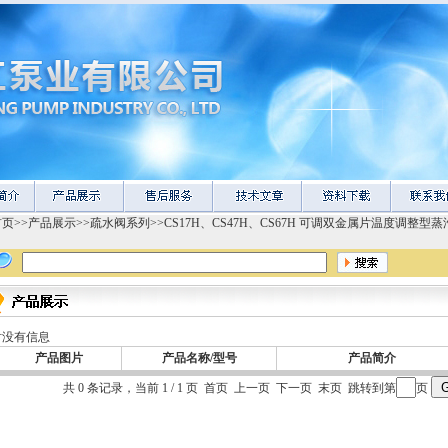
首页
>>
产品展示
>>
疏水阀系列
>>
CS17H、CS47H、CS67H 可调双金属片温度调整型
时没有信息
产品图片
产品名称/型号
产品简介
共 0 条记录，当前 1 / 1 页 首页 上一页 下一页 末页 跳转到第
页