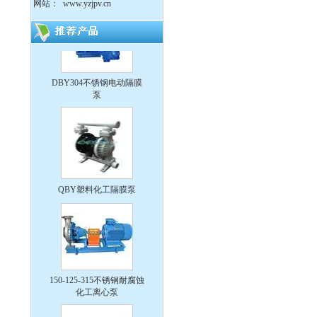
网站：
www.yzjpv.cn
DBY304不锈钢电动隔膜
泵
QBY塑料化工隔膜泵
150-125-315不锈钢耐腐蚀
化工离心泵