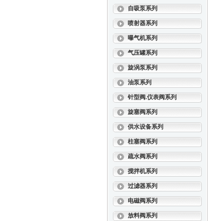
自吸泵系列
喷射器系列
曝气机系列
气压罐系列
旋涡泵系列
油泵系列
针型阀.仪表阀系列
旋塞阀系列
供水设备系列
柱塞阀系列
疏水阀系列
搅拌机系列
过滤器系列
电磁阀系列
放料阀系列