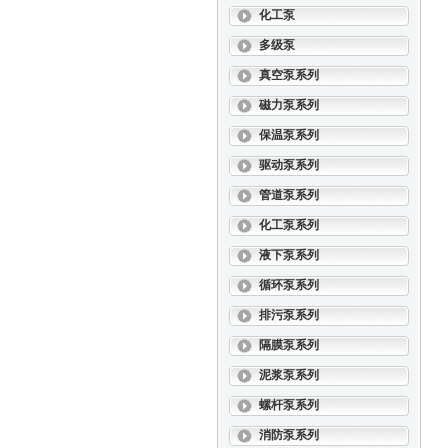
化工泵
多级泵
真空泵系列
磁力泵系列
保温泵系列
驱动泵系列
管道泵系列
化工泵系列
液下泵系列
循环泵系列
排污泵系列
隔膜泵系列
泥浆泵系列
螺杆泵系列
消防泵系列