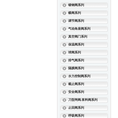
锻钢阀系列
蝶阀系列
调节阀系列
气动角座阀系列
真空阀门系列
保温阀系列
球阀系列
排气阀系列
隔膜阀系列
水力控制阀系列
截止阀系列
安全阀系列
刀型闸阀.浆料阀系列
止回阀系列
呼吸阀系列